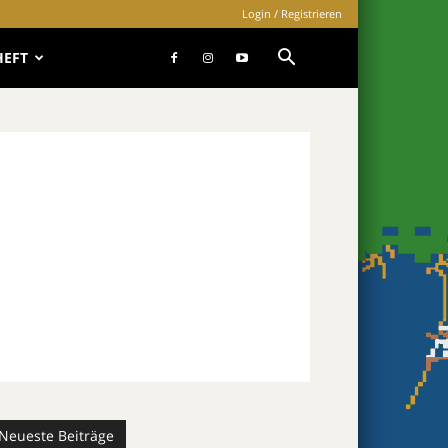
Login / Registrieren
HEFT
Neueste Beiträge