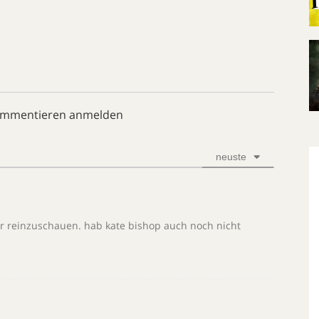
ommentieren anmelden
neuste
er reinzuschauen. hab kate bishop auch noch nicht