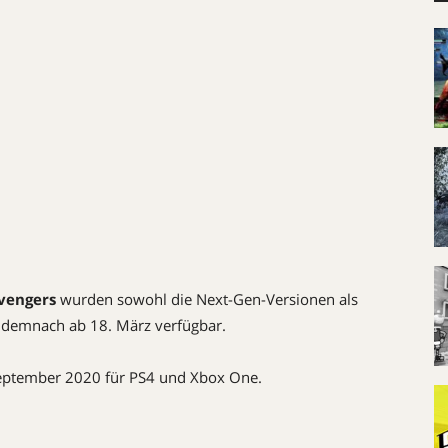
vengers
wurden sowohl die Next-Gen-Versionen als
t demnach ab 18. März verfügbar.
September 2020 für PS4 und Xbox One.