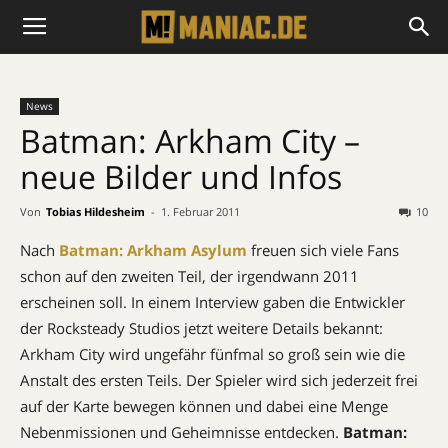
News
Batman: Arkham City –
neue Bilder und Infos
Von
Tobias Hildesheim
-
1. Februar 2011
10
Nach
Batman: Arkham Asylum
freuen sich viele Fans
schon auf den zweiten Teil, der irgendwann 2011
erscheinen soll. In einem Interview gaben die Entwickler
der Rocksteady Studios jetzt weitere Details bekannt:
Arkham City wird ungefähr fünfmal so groß sein wie die
Anstalt des ersten Teils. Der Spieler wird sich jederzeit frei
auf der Karte bewegen können und dabei eine Menge
Nebenmissionen und Geheimnisse entdecken.
Batman: