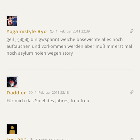
Yagamistyle Ryo
1. Februar 2011 22:39
geil ;-))))))))) bin gwspannt welche bösewichte alles noch
auftauchen und vorkommen werden aber muß mir erst mal
noch asylum holen wegen story
Daddler
1. Februar 2011 22:18
Für mich das Spiel des Jahres, freu freu…
jan1396
1. Februar 2011 21:36