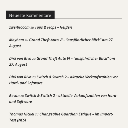
Neueste Kommentare
zweiblooom
Tops & Flops – Heißer!
zu
Mayhem
Grand Theft Auto VI – “ausführlicher Blick” am 27.
zu
August
Dirk von Riva
Grand Theft Auto VI – “ausführlicher Blick” am
zu
27. August
Dirk von Riva
Switch & Switch 2 – aktuelle Verkaufszahlen von
zu
Hard- und Software
Revan
Switch & Switch 2 – aktuelle Verkaufszahlen von Hard-
zu
und Software
Thomas Nickel
Changeable Guardian Estique – im Import-
zu
Test (NES)