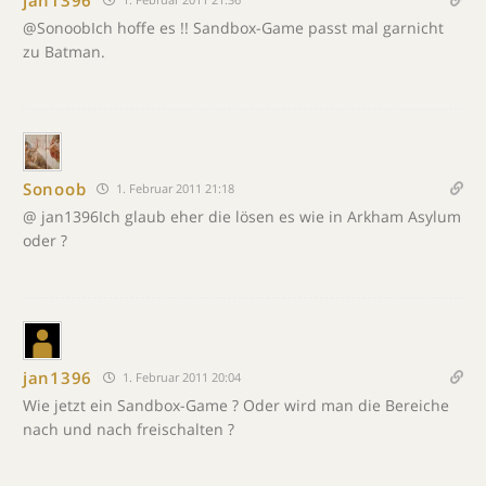
@SonoobIch hoffe es !! Sandbox-Game passt mal garnicht
zu Batman.
Sonoob
1. Februar 2011 21:18
@ jan1396Ich glaub eher die lösen es wie in Arkham Asylum
oder ?
jan1396
1. Februar 2011 20:04
Wie jetzt ein Sandbox-Game ? Oder wird man die Bereiche
nach und nach freischalten ?