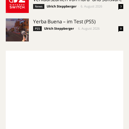
Ulrich Steppberger
-
6. August 2026
News
3
Yerba Buena – im Test (PS5)
Ulrich Steppberger
-
6. August 2026
PS5
0