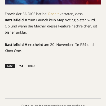
Entwickler EA DICE hat bei
Reddit
verraten, dass
Battlefield V
zum Launch kein Map Voting bieten wird.
Ob und wann die Macher dieses Feature nachreichen, ist
bisher unklar.
Battlefield V
erscheint am 20. November für PS4 und
Xbox One.
TAGS
PS4
XOne
Bitte zum Kommentieren anmelden