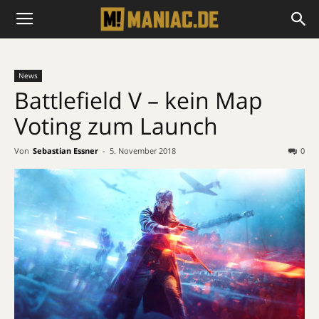
News
Battlefield V – kein Map
Voting zum Launch
Von
Sebastian Essner
-
5. November 2018
0