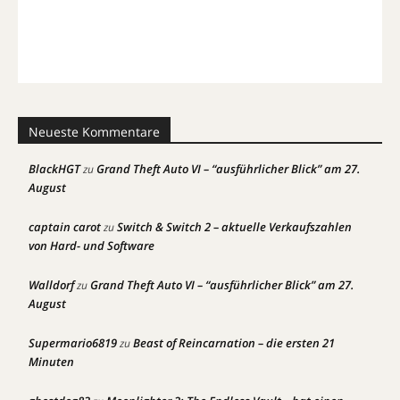
Neueste Kommentare
BlackHGT
Grand Theft Auto VI – “ausführlicher Blick” am 27.
zu
August
captain carot
Switch & Switch 2 – aktuelle Verkaufszahlen
zu
von Hard- und Software
Walldorf
Grand Theft Auto VI – “ausführlicher Blick” am 27.
zu
August
Supermario6819
Beast of Reincarnation – die ersten 21
zu
Minuten