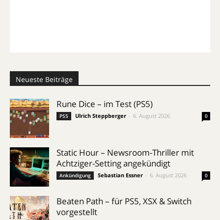
Neueste Beiträge
Rune Dice – im Test (PS5)
Ulrich Steppberger
-
6. August 2026
PS5
0
Static Hour – Newsroom-Thriller mit
Achtziger-Setting angekündigt
Sebastian Essner
-
6. August 2026
Ankündigung
0
Beaten Path – für PS5, XSX & Switch
vorgestellt