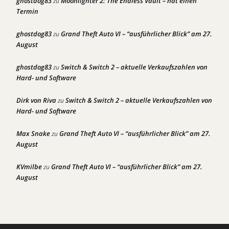
ghostdog83
Moonlighter 2: The Endless Vault – hat einen
zu
Termin
ghostdog83
Grand Theft Auto VI – “ausführlicher Blick” am 27.
zu
August
ghostdog83
Switch & Switch 2 – aktuelle Verkaufszahlen von
zu
Hard- und Software
Dirk von Riva
Switch & Switch 2 – aktuelle Verkaufszahlen von
zu
Hard- und Software
Max Snake
Grand Theft Auto VI – “ausführlicher Blick” am 27.
zu
August
KVmilbe
Grand Theft Auto VI – “ausführlicher Blick” am 27.
zu
August