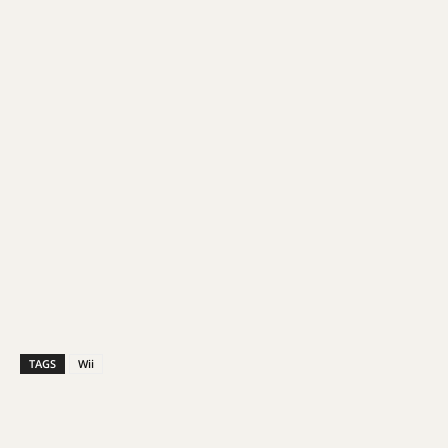
TAGS
Wii