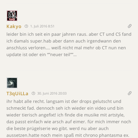
Kakyo
1. Juli 2016 8:51
leider bin ich seit ein paar jahren raus. aber CT und CS fand
ich damals super.hab aber dann auch irgendwann den
anschluss verloren…. weiß nicht mal mehr ob CT nun nen
update ist oder ein “”neuer teil””…
T3qUiLLa
30. Juni 2016 20:03
ihr habt alle recht. langsam ist der drops gelutscht und
schmeckt fad. dennoch seh ich wieder ein video und bin
wieder tierisch angefixt! ich finde die musike mit artstyle,
das passt einfach wie arsch auf eimer. für mich immer noch
die beste prügelserie wo gibt. werd nu aber auch
aussetzen.hatte noch mein spaß mit chrono phantasma ex.