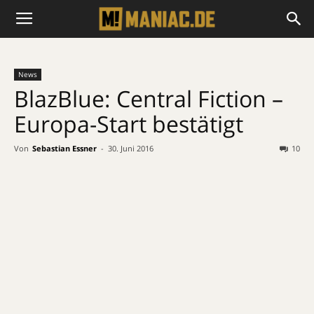
News
BlazBlue: Central Fiction –
Europa-Start bestätigt
Von
Sebastian Essner
-
30. Juni 2016
10