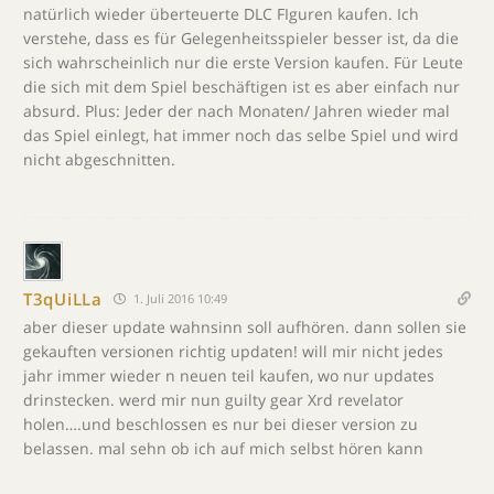
natürlich wieder überteuerte DLC FIguren kaufen. Ich
verstehe, dass es für Gelegenheitsspieler besser ist, da die
sich wahrscheinlich nur die erste Version kaufen. Für Leute
die sich mit dem Spiel beschäftigen ist es aber einfach nur
absurd. Plus: Jeder der nach Monaten/ Jahren wieder mal
das Spiel einlegt, hat immer noch das selbe Spiel und wird
nicht abgeschnitten.
T3qUiLLa
1. Juli 2016 10:49
aber dieser update wahnsinn soll aufhören. dann sollen sie
gekauften versionen richtig updaten! will mir nicht jedes
jahr immer wieder n neuen teil kaufen, wo nur updates
drinstecken. werd mir nun guilty gear Xrd revelator
holen….und beschlossen es nur bei dieser version zu
belassen. mal sehn ob ich auf mich selbst hören kann