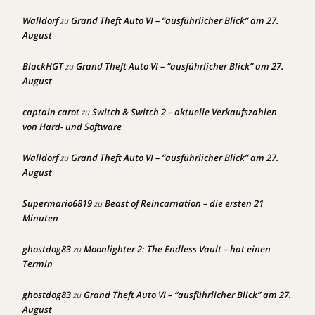
Walldorf
Grand Theft Auto VI – “ausführlicher Blick” am 27.
zu
August
BlackHGT
Grand Theft Auto VI – “ausführlicher Blick” am 27.
zu
August
captain carot
Switch & Switch 2 – aktuelle Verkaufszahlen
zu
von Hard- und Software
Walldorf
Grand Theft Auto VI – “ausführlicher Blick” am 27.
zu
August
Supermario6819
Beast of Reincarnation – die ersten 21
zu
Minuten
ghostdog83
Moonlighter 2: The Endless Vault – hat einen
zu
Termin
ghostdog83
Grand Theft Auto VI – “ausführlicher Blick” am 27.
zu
August