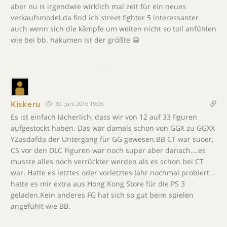
aber nu is irgendwie wirklich mal zeit für ein neues
verkaufsmodel.da find ich street fighter 5 interessanter
auch wenn sich die kämpfe um weiten nicht so toll anfühlen
wie bei bb. hakumen ist der größte 😀
Kiskeru
30. Juni 2016 19:05
Es ist einfach lächerlich, dass wir von 12 auf 33 figuren
aufgestockt haben. Das war damals schon von GGX zu GGXX
YZasdafda der Untergang für GG gewesen.BB CT war suoer,
CS vor den DLC Figuren war noch super aber danach….es
musste alles noch verrückter werden als es schon bei CT
war. Hatte es letztes oder vorletztes Jahr nochmal probiert…
hatte es mir extra aus Hong Kong Store für die PS 3
geladen.Kein anderes FG hat sich so gut beim spielen
angefühlt wie BB.