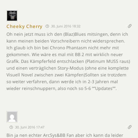
Cheeky Cherry
30. Juni 2016 18:32
Oh nein jetzt muss ich den (Blaz)Blues mitsingen, denn ich
kann meinen beiden Vorschreibern nicht widersprechen.
Ich glaub ich bin bei Chrono Phantasm nicht mehr mit
gekommen. Wie wäre es mal mit BB 2 mit wirklich neuer
Grafik. Das Kämpferfeld entschlacken (Platinum MUSS raus)
und einen verträglichen Story-Modus (ohne eine komplette
Visuell Novel zwischen zwei Kämpfen)Sollten sie trotzdem
so weiter verfahren, dann werde ich in 2-3 Jahren mal
wieder reinschnuppern, also noch so 5-6 “”Updates””.
30. Juni 2016 17:47
Bin ja nen echter ArcSys&BB Fan aber ich kann da leider