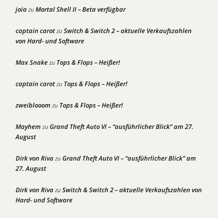
joia
Mortal Shell II – Beta verfügbar
zu
captain carot
Switch & Switch 2 – aktuelle Verkaufszahlen
zu
von Hard- und Software
Max Snake
Tops & Flops – Heißer!
zu
captain carot
Tops & Flops – Heißer!
zu
zweiblooom
Tops & Flops – Heißer!
zu
Mayhem
Grand Theft Auto VI – “ausführlicher Blick” am 27.
zu
August
Dirk von Riva
Grand Theft Auto VI – “ausführlicher Blick” am
zu
27. August
Dirk von Riva
Switch & Switch 2 – aktuelle Verkaufszahlen von
zu
Hard- und Software