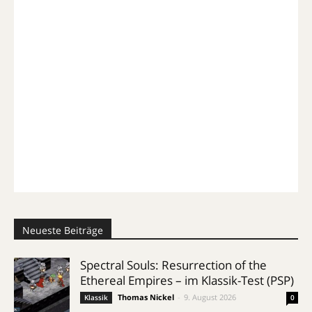
Neueste Beiträge
Spectral Souls: Resurrection of the
Ethereal Empires – im Klassik-Test (PSP)
Thomas Nickel
-
9. August 2026
Klassik
0