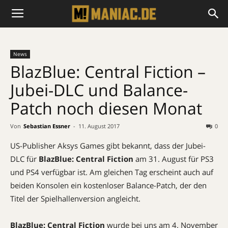
News
BlazBlue: Central Fiction –
Jubei-DLC und Balance-
Patch noch diesen Monat
Von
Sebastian Essner
-
11. August 2017
0
US-Publisher Aksys Games gibt bekannt, dass der Jubei-
DLC für
BlazBlue: Central Fiction
am 31. August für PS3
und PS4 verfügbar ist. Am gleichen Tag erscheint auch auf
beiden Konsolen ein kostenloser Balance-Patch, der den
Titel der Spielhallenversion angleicht.
BlazBlue: Central Fiction
wurde bei uns am 4. November