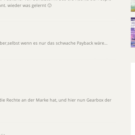
nnt. wieder was gelernt 🙂
eber,selbst wenn es nur das schwache Payback wäre…
 die Rechte an der Marke hat, und hier nun Gearbox der