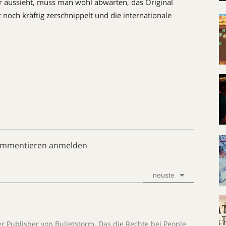
er aussieht, muss man wohl abwarten, das Original
 noch kräftig zerschnippelt und die internationale
ommentieren anmelden
neuste
 Publisher von Bulletstorm. Das die Rechte bei People