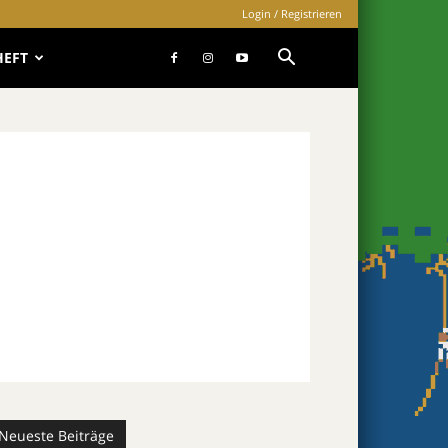
Login / Registrieren
HEFT
Neueste Beiträge