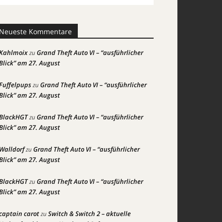
Neueste Kommentare
Kahlmoix
Grand Theft Auto VI – “ausführlicher
zu
Blick” am 27. August
Fuffelpups
Grand Theft Auto VI – “ausführlicher
zu
Blick” am 27. August
BlackHGT
Grand Theft Auto VI – “ausführlicher
zu
Blick” am 27. August
Walldorf
Grand Theft Auto VI – “ausführlicher
zu
Blick” am 27. August
BlackHGT
Grand Theft Auto VI – “ausführlicher
zu
Blick” am 27. August
captain carot
Switch & Switch 2 – aktuelle
zu