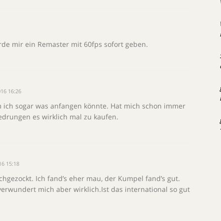
rde mir ein Remaster mit 60fps sofort geben.
16 16:26
m ich sogar was anfangen könnte. Hat mich schon immer
gedrungen es wirklich mal zu kaufen.
16 15:18
hgezockt. Ich fand’s eher mau, der Kumpel fand’s gut.
erwundert mich aber wirklich.Ist das international so gut