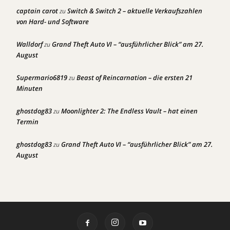
captain carot
Switch & Switch 2 – aktuelle Verkaufszahlen
zu
von Hard- und Software
Walldorf
Grand Theft Auto VI – “ausführlicher Blick” am 27.
zu
August
Supermario6819
Beast of Reincarnation – die ersten 21
zu
Minuten
ghostdog83
Moonlighter 2: The Endless Vault – hat einen
zu
Termin
ghostdog83
Grand Theft Auto VI – “ausführlicher Blick” am 27.
zu
August