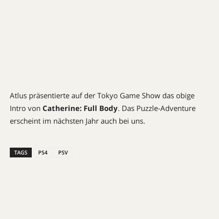
Atlus präsentierte auf der Tokyo Game Show das obige
Intro von
Catherine: Full Body
. Das Puzzle-Adventure
erscheint im nächsten Jahr auch bei uns.
TAGS
PS4
PSV