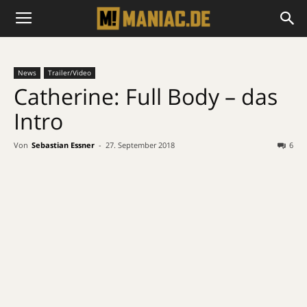
News
Trailer/Video
Catherine: Full Body – das
Intro
Von
Sebastian Essner
-
27. September 2018
6