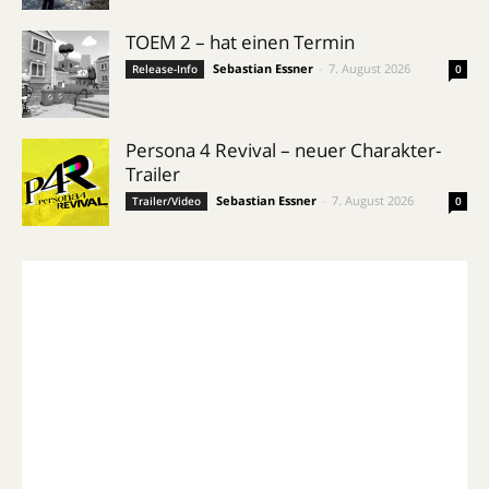
TOEM 2 – hat einen Termin
Sebastian Essner
-
7. August 2026
Release-Info
0
Persona 4 Revival – neuer Charakter-
Trailer
Sebastian Essner
-
7. August 2026
Trailer/Video
0