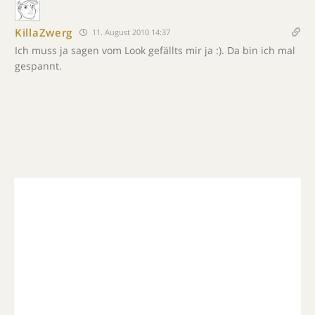
KillaZwerg
11. August 2010 14:37
Ich muss ja sagen vom Look gefällts mir ja :). Da bin ich mal
gespannt.