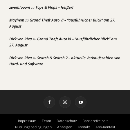
zweiblooom
Tops & Flops – Heißer!
zu
Mayhem
Grand Theft Auto VI – “ausführlicher Blick” am 27.
zu
August
Dirk von Riva
Grand Theft Auto VI – “ausführlicher Blick” am
zu
27. August
Dirk von Riva
Switch & Switch 2 – aktuelle Verkaufszahlen von
zu
Hard- und Software
Impressum
Team
Datenschutz
Barrierefreiheit
Nutzungsbedingungen
Anzeigen
Kontakt
Abo-Kontakt