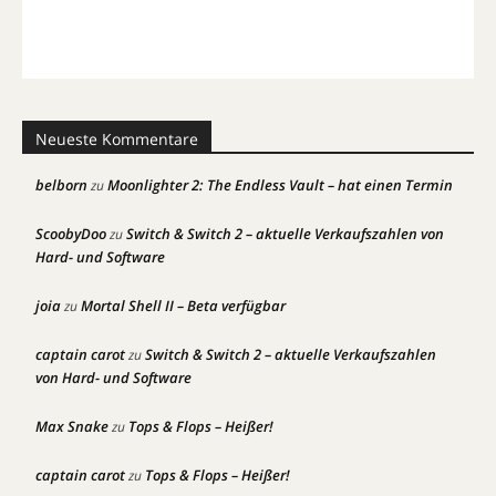
Neueste Kommentare
belborn
Moonlighter 2: The Endless Vault – hat einen Termin
zu
ScoobyDoo
Switch & Switch 2 – aktuelle Verkaufszahlen von
zu
Hard- und Software
joia
Mortal Shell II – Beta verfügbar
zu
captain carot
Switch & Switch 2 – aktuelle Verkaufszahlen
zu
von Hard- und Software
Max Snake
Tops & Flops – Heißer!
zu
captain carot
Tops & Flops – Heißer!
zu