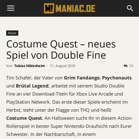
News
Costume Quest – neues
Spiel von Double Fine
Von
Tobias Hildesheim
-
11. August 2010
13
Tim Schafer, der Vater von
Grim Fandango
,
Psychonauts
und
Brütal Legend
, arbeitet mit seinem Studio Double
Fine an vier Download-Titeln für Xbox Live Arcade und
PlayStation Network. Das erste dieser Spiele erscheint im
Herbst, steht unter der Flagge von THQ und heißt
Costume Quest
. An Halloween sucht Ihr in diesem Action-
Rollenspiel in bester Super Nintendo-Draufsicht nach Eurer
Schwester. In der Nachbarschaft, in einem