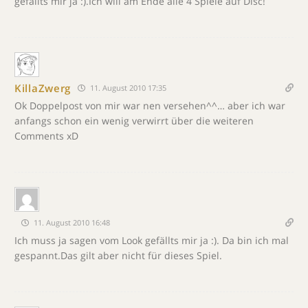
gefällts mir ja :).Ich will am Ende alle 4 Spiele auf Disc!
KillaZwerg
11. August 2010 17:35
Ok Doppelpost von mir war nen versehen^^… aber ich war
anfangs schon ein wenig verwirrt über die weiteren
Comments xD
11. August 2010 16:48
Ich muss ja sagen vom Look gefällts mir ja :). Da bin ich mal
gespannt.Das gilt aber nicht für dieses Spiel.