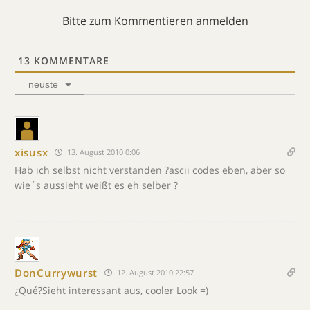
Bitte zum Kommentieren anmelden
13
KOMMENTARE
neuste
xisusx
13. August 2010 0:06
Hab ich selbst nicht verstanden ?ascii codes eben, aber so
wie´s aussieht weißt es eh selber ?
DonCurrywurst
12. August 2010 22:57
¿Qué?Sieht interessant aus, cooler Look =)