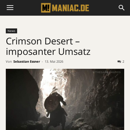
News
Crimson Desert –
imposanter Umsatz
Von
Sebastian Essner
-
13. Mai 2026
2