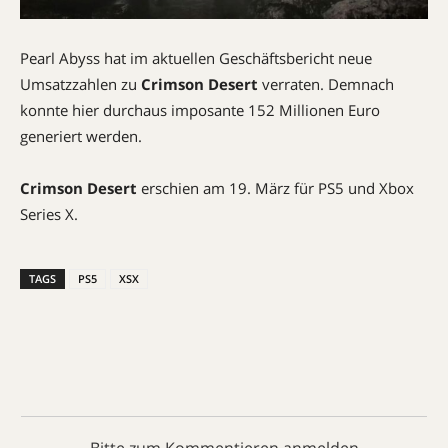
Pearl Abyss hat im aktuellen Geschäftsbericht neue
Umsatzzahlen zu
Crimson Desert
verraten. Demnach
konnte hier durchaus imposante 152 Millionen Euro
generiert werden.
Crimson Desert
erschien am 19. März für PS5 und Xbox
Series X.
TAGS
PS5
XSX
Bitte zum Kommentieren anmelden