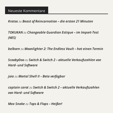
Neueste Kommentare
Kratos
Beast of Reincarnation – die ersten 21 Minuten
zu
TOKUKAN
Changeable Guardian Estique – im Import-Test
zu
(NES)
belborn
Moonlighter 2: The Endless Vault – hat einen Termin
zu
ScoobyDoo
Switch & Switch 2 – aktuelle Verkaufszahlen von
zu
Hard- und Software
joia
Mortal Shell II – Beta verfügbar
zu
captain carot
Switch & Switch 2 – aktuelle Verkaufszahlen
zu
von Hard- und Software
Max Snake
Tops & Flops – Heißer!
zu