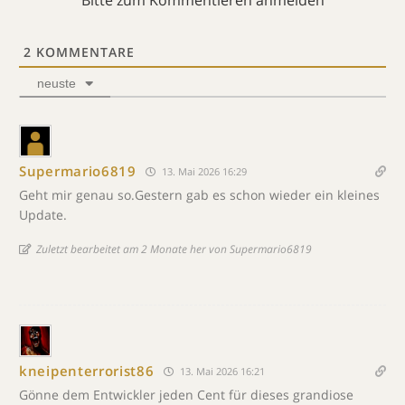
2
KOMMENTARE
neuste
Supermario6819
13. Mai 2026 16:29
Geht mir genau so.Gestern gab es schon wieder ein kleines
Update.
Zuletzt bearbeitet am 2 Monate her von Supermario6819
kneipenterrorist86
13. Mai 2026 16:21
Gönne dem Entwickler jeden Cent für dieses grandiose