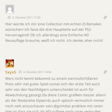
4. Oktober 2011 17:30
Hier würde ich mir eine Collection mit echten (!) Remakes
wünschen! Ich fand die drei Hauptteile auf der PS2
hervorragend! Ob ich allerdings eine Einfache HD
Neuauflage brauche, weiß ich nicht. Ich denke, eher nicht!
SxyxS
4. Oktober 2011 14:04
Wers nicht kennt bekommt zu einem (vermutlich)fairen
Preis sehr viel gutes Spiel-zumal sich der erste Teil auch
sehr von den Nachfolgern unterscheidet ist auch für
Abwechslung gesorgt.Da diese Comic grafiken besser altern
als der Rest(siehe Sly)wirds auch optisch vermutlich immer
noch nett anzuschauen sein.@grimdas problem mit raren
titel ist dass sie sich als HD-auflage noch rarer verkaufen