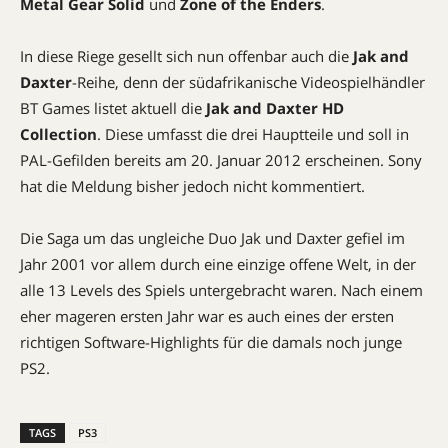
Metal Gear Solid
und
Zone of the Enders
.
In diese Riege gesellt sich nun offenbar auch die
Jak and
Daxter
-Reihe, denn der südafrikanische Videospielhändler
BT Games listet aktuell die
Jak and Daxter HD
Collection
. Diese umfasst die drei Hauptteile und soll in
PAL-Gefilden bereits am 20. Januar 2012 erscheinen. Sony
hat die Meldung bisher jedoch nicht kommentiert.
Die Saga um das ungleiche Duo Jak und Daxter gefiel im
Jahr 2001 vor allem durch eine einzige offene Welt, in der
alle 13 Levels des Spiels untergebracht waren. Nach einem
eher mageren ersten Jahr war es auch eines der ersten
richtigen Software-Highlights für die damals noch junge
PS2.
TAGS
PS3