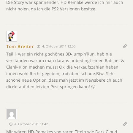
Die Story war spannender. HD Remake werde ich mir auch
nicht holen, da ich die PS2 Versionen besitze.
Tom Breiter
4. Oktober 2011 12:56
Teil 1 war ein richtig schönes 3D-Jump’n’Run, hab nie
verstanden warum man daraus unbedingt einen Ratchet &
Clank-Klon machen muss! Ok, die Verkaufszahlen haben
ihnen wohl Recht gegeben, trotzdem schade.Btw: Sehr
schöne neue Option, dass man jetzt im Newsbereich auch
direkt auf den letzten Post springen kann! 🙂
4. Oktober 2011 11:42
Mir wären HD-Remakes von raren Titeln wie Dark Cloud