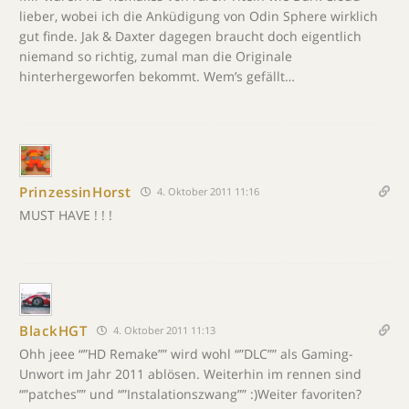
lieber, wobei ich die Anküdigung von Odin Sphere wirklich
gut finde. Jak & Daxter dagegen braucht doch eigentlich
niemand so richtig, zumal man die Originale
hinterhergeworfen bekommt. Wem’s gefällt…
PrinzessinHorst
4. Oktober 2011 11:16
MUST HAVE ! ! !
BlackHGT
4. Oktober 2011 11:13
Ohh jeee “”HD Remake”” wird wohl “”DLC”” als Gaming-
Unwort im Jahr 2011 ablösen. Weiterhin im rennen sind
“”patches”” und “”Instalationszwang”” :)Weiter favoriten?