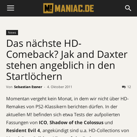
News
Das nächste HD-
Comeback? Jak and Daxter
stehen angeblich in den
Startlöchern
Von
Sebastian Essner
-
4. Oktober 2011
12
Momentan vergeht kein Monat, in dem wir nicht über HD-
Remakes von PS2-Klassikern berichten dürfen. In der
aktuellen M! befinden sich etwa Tests der aufpolierten
Fassungen von
ICO
,
Shadow of the Colossus
und
Resident Evil 4
, angekündigt sind u.a. HD-Collections von