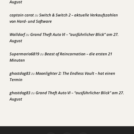
August
captain carot
Switch & Switch 2 – aktuelle Verkaufszahlen
zu
von Hard- und Software
Walldorf
Grand Theft Auto VI – “ausführlicher Blick” am 27.
zu
August
Supermario6819
Beast of Reincarnation – die ersten 21
zu
Minuten
ghostdog83
Moonlighter 2: The Endless Vault – hat einen
zu
Termin
ghostdog83
Grand Theft Auto VI – “ausführlicher Blick” am 27.
zu
August