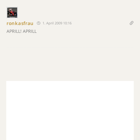
ronkasfrau
1. April 2009 10:16
APRILL! APRILL