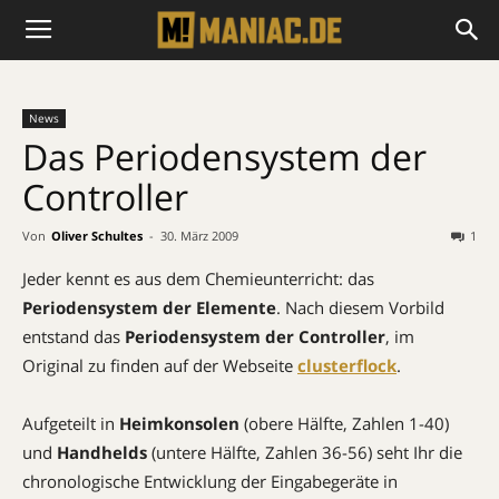
News
Das Periodensystem der
Controller
Von
Oliver Schultes
-
30. März 2009
1
Jeder kennt es aus dem Chemieunterricht: das
Periodensystem der Elemente
. Nach diesem Vorbild
entstand das
Periodensystem der Controller
, im
Original zu finden auf der Webseite
clusterflock
.
Aufgeteilt in
Heimkonsolen
(obere Hälfte, Zahlen 1-40)
und
Handhelds
(untere Hälfte, Zahlen 36-56) seht Ihr die
chronologische Entwicklung der Eingabegeräte in