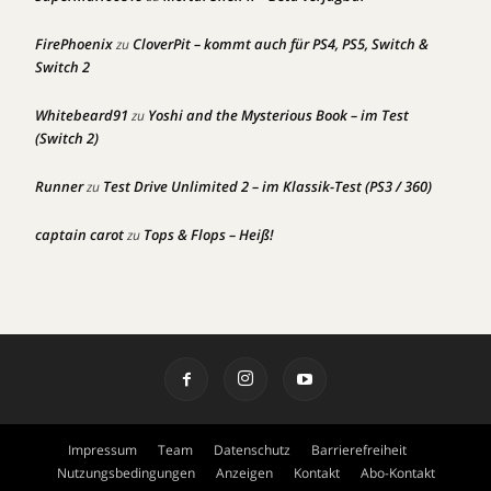
FirePhoenix
CloverPit – kommt auch für PS4, PS5, Switch &
zu
Switch 2
Whitebeard91
Yoshi and the Mysterious Book – im Test
zu
(Switch 2)
Runner
Test Drive Unlimited 2 – im Klassik-Test (PS3 / 360)
zu
captain carot
Tops & Flops – Heiß!
zu
Impressum
Team
Datenschutz
Barrierefreiheit
Nutzungsbedingungen
Anzeigen
Kontakt
Abo-Kontakt