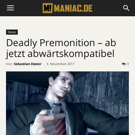
News
Deadly Premonition – ab
jetzt abwärtskompatibel
Von
Sebastian Essner
-
3. November 2017
0