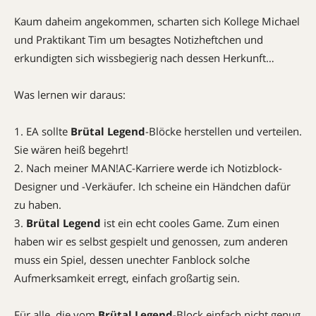
Kaum daheim angekommen, scharten sich Kollege Michael
und Praktikant Tim um besagtes Notizheftchen und
erkundigten sich wissbegierig nach dessen Herkunft…
Was lernen wir daraus:
1. EA sollte
Brütal Legend
-Blöcke herstellen und verteilen.
Sie wären heiß begehrt!
2. Nach meiner MAN!AC-Karriere werde ich Notizblock-
Designer und -Verkäufer. Ich scheine ein Händchen dafür
zu haben.
3.
Brütal Legend
ist ein echt cooles Game. Zum einen
haben wir es selbst gespielt und genossen, zum anderen
muss ein Spiel, dessen unechter Fanblock solche
Aufmerksamkeit erregt, einfach großartig sein.
Für alle, die vom
Brütal Legend
-Block einfach nicht genug