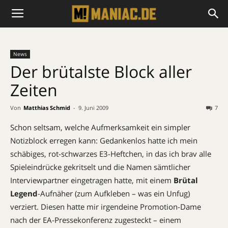
News
Der brütalste Block aller
Zeiten
Von
Matthias Schmid
-
9. Juni 2009
7
Schon seltsam, welche Aufmerksamkeit ein simpler
Notizblock erregen kann: Gedankenlos hatte ich mein
schäbiges, rot-schwarzes E3-Heftchen, in das ich brav alle
Spieleindrücke gekritselt und die Namen sämtlicher
Interviewpartner eingetragen hatte, mit einem
Brütal
Legend
-Aufnäher (zum Aufkleben – was ein Unfug)
verziert. Diesen hatte mir irgendeine Promotion-Dame
nach der EA-Pressekonferenz zugesteckt – einem