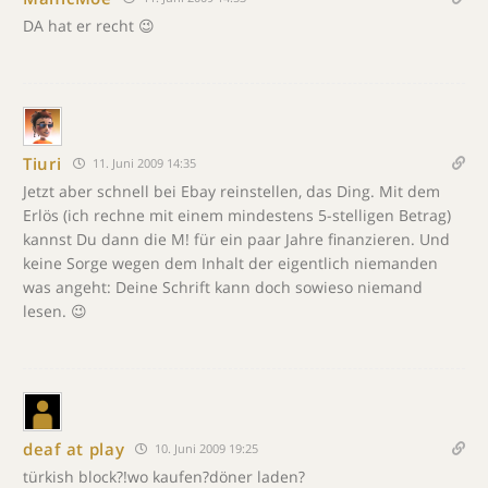
DA hat er recht 😉
Tiuri
11. Juni 2009 14:35
Jetzt aber schnell bei Ebay reinstellen, das Ding. Mit dem
Erlös (ich rechne mit einem mindestens 5-stelligen Betrag)
kannst Du dann die M! für ein paar Jahre finanzieren. Und
keine Sorge wegen dem Inhalt der eigentlich niemanden
was angeht: Deine Schrift kann doch sowieso niemand
lesen. 😉
deaf at play
10. Juni 2009 19:25
türkish block?!wo kaufen?döner laden?