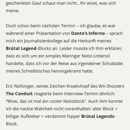
geschenkten Gaul schaut man nicht…Ihr wisst, was sich
meine.
Doch schon beim nächsten Termin – ich glaube, es war
während einer Präsentation von
Dante’s Inferno
– sprach
mich ein Journalistenkollege auf die Herkunft meines
Brütal Legend
-Blocks an. Leider musste ich ihm erklären,
dass es sich um ein simples Meringer Notiz-Untensil
handelte, dass ich vor der Reise aus irgendeiner Schublade
meines Schreibtisches hervorgekramt hatte.
Eric Nofsinger, seines Zeichen Kreativkopf des Wii-Shooters
The Conduit
reagierte beim Interview-Termin ähnlich:
“Wow, das ist mal ein cooler Notizblock”. Auch ihm konnte
ich die nackte Wahrheit nicht vorenthalten: alter Block +
billiger Aufkleber = verdammt hipper
Brütal Legends
-
Block.