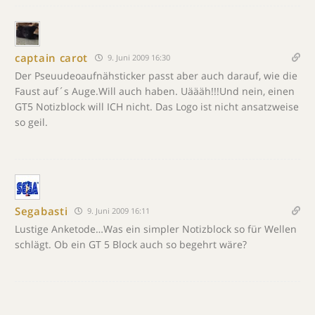
captain carot
9. Juni 2009 16:30
Der Pseuudeoaufnähsticker passt aber auch darauf, wie die
Faust auf´s Auge.Will auch haben. Uäääh!!!Und nein, einen
GT5 Notizblock will ICH nicht. Das Logo ist nicht ansatzweise
so geil.
Segabasti
9. Juni 2009 16:11
Lustige Anketode…Was ein simpler Notizblock so für Wellen
schlägt. Ob ein GT 5 Block auch so begehrt wäre?