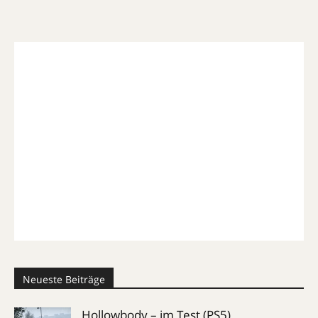
Neueste Beiträge
Hollowbody – im Test (PS5)