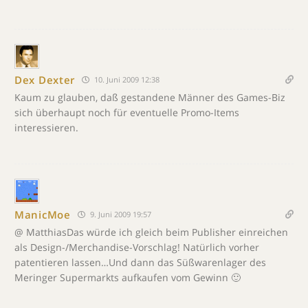
Dex Dexter
10. Juni 2009 12:38
Kaum zu glauben, daß gestandene Männer des Games-Biz
sich überhaupt noch für eventuelle Promo-Items
interessieren.
ManicMoe
9. Juni 2009 19:57
@ MatthiasDas würde ich gleich beim Publisher einreichen
als Design-/Merchandise-Vorschlag! Natürlich vorher
patentieren lassen…Und dann das Süßwarenlager des
Meringer Supermarkts aufkaufen vom Gewinn 🙂