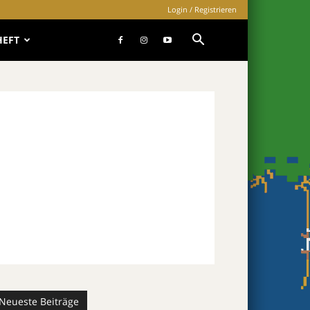
Login / Registrieren
HEFT
Neueste Beiträge