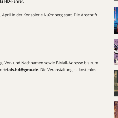
als HD
-Fahrer.
April in der Konsolerie Nu?rnberg statt. Die Anschrift
ag, Vor- und Nachnamen sowie E-Mail-Adresse bis zum
 an
trials.hd@gmx.de
. Die Veranstaltung ist kostenlos