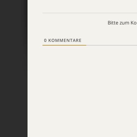
Bitte zum K
0
KOMMENTARE