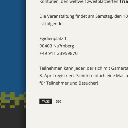
Kontunen, den weltweit zweitplatzierten
Tri
Die Veranstaltung findet am Samstag, den 10. 
ist folgende:
Egidienplatz 1
90403 Nu?rnberg
+49 911 23959870
Teilnehmen kann jeder, der sich mit Gamert
8. April registriert. Schickt einfach eine Mail
für Teilnehmer und Besucher!
TAGS
360