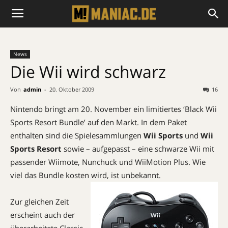
News
Die Wii wird schwarz
Von
admin
-
20. Oktober 2009
16
Nintendo bringt am 20. November ein limitiertes ‘Black Wii
Sports Resort Bundle’ auf den Markt. In dem Paket
enthalten sind die Spielesammlungen
Wii Sports
und
Wii
Sports Resort
sowie – aufgepasst – eine schwarze Wii mit
passender Wiimote, Nunchuck und WiiMotion Plus. Wie
viel das Bundle kosten wird, ist unbekannt.
Zur gleichen Zeit
erscheint auch der