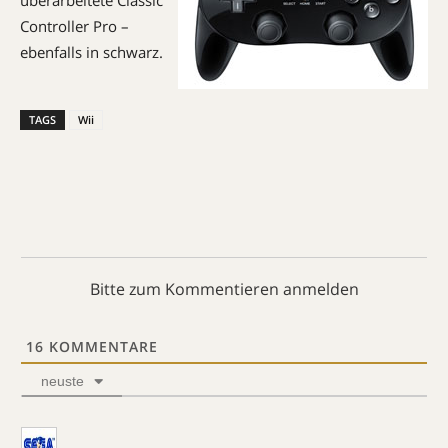
überarbeitete Classic
Controller Pro –
ebenfalls in schwarz.
TAGS
Wii
Bitte zum Kommentieren anmelden
16
KOMMENTARE
neuste