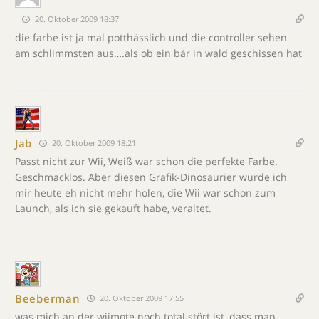
20. Oktober 2009 18:37
die farbe ist ja mal potthässlich und die controller sehen
am schlimmsten aus….als ob ein bär in wald geschissen hat
Jab
20. Oktober 2009 18:21
Passt nicht zur Wii, Weiß war schon die perfekte Farbe.
Geschmacklos. Aber diesen Grafik-Dinosaurier würde ich
mir heute eh nicht mehr holen, die Wii war schon zum
Launch, als ich sie gekauft habe, veraltet.
Beeberman
20. Oktober 2009 17:55
was mich an der wiimote noch total stört ist, dass man