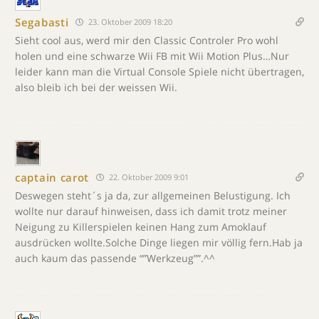
Segabasti
23. Oktober 2009 18:20
Sieht cool aus, werd mir den Classic Controler Pro wohl
holen und eine schwarze Wii FB mit Wii Motion Plus…Nur
leider kann man die Virtual Console Spiele nicht übertragen,
also bleib ich bei der weissen Wii.
captain carot
22. Oktober 2009 9:01
Deswegen steht´s ja da, zur allgemeinen Belustigung. Ich
wollte nur darauf hinweisen, dass ich damit trotz meiner
Neigung zu Killerspielen keinen Hang zum Amoklauf
ausdrücken wollte.Solche Dinge liegen mir völlig fern.Hab ja
auch kaum das passende “”Werkzeug””.^^