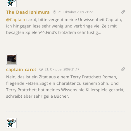
The Dead Ishimura
21. Oktober 2009 21:22
@Captain
carot, bitte vergebt meine Unwissenheit Captain,
ich hingegen lese sehr wenig und verbringe viel Zeit mit
besagten Spielen^^.Find’s trotzdem sehr lustig…
captain carot
21. Oktober 2009 21:17
Nein, das ist ein Zitat aus einem Terry Prattchett Roman,
fliegende Fetzen.Sagt ein Charakter zu seinem Sohn. Und
Terry Prattchett hat meines Wissens nie Killerspiele gezockt,
schreibt aber sehr geile Bücher.