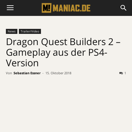
News
Trailer/Video
Dragon Quest Builders 2 –
Gameplay aus der PS4-
Version
Von
Sebastian Essner
-
15. Oktober 2018
1