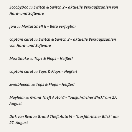
ScoobyDoo
Switch & Switch 2 – aktuelle Verkaufszahlen von
zu
Hard- und Software
joia
Mortal Shell II – Beta verfügbar
zu
captain carot
Switch & Switch 2 – aktuelle Verkaufszahlen
zu
von Hard- und Software
Max Snake
Tops & Flops – Heißer!
zu
captain carot
Tops & Flops – Heißer!
zu
zweiblooom
Tops & Flops – Heißer!
zu
Mayhem
Grand Theft Auto VI – “ausführlicher Blick” am 27.
zu
August
Dirk von Riva
Grand Theft Auto VI – “ausführlicher Blick” am
zu
27. August