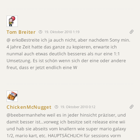
Tom Breiter
19. Oktober 2010 1:19
@ erkoBestreite ich ja auch nicht, aber nachdem Sony min.
4 Jahre Zeit hatte das ganze zu kopieren, erwarte ich
nunmal auch etwas deutlich besseres als nur eine 1:1
Umsetzung. Es ist schön wenn sich der eine oder andere
freut, dass er jetzt endlich eine W
ChickenMcNugget
19. Oktober 2010 0:12
@beebermanhehe weil es in jeder hinsicht präziser, und
damit besser ist…vorweg ich besitze seit release eine wii
und hab sie abseits vom knallern wie super mario galaxy
1/2, mario kart, etc. HAUPTSÄCHLICH für sessions vorm