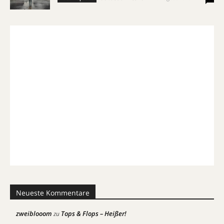
Neueste Kommentare
zweiblooom
Tops & Flops – Heißer!
zu