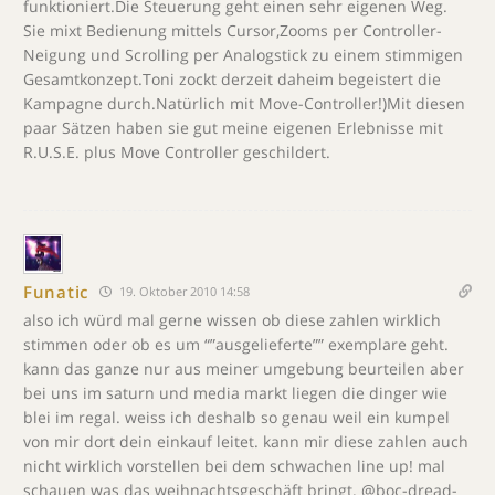
funktioniert.Die Steuerung geht einen sehr eigenen Weg.
Sie mixt Bedienung mittels Cursor,Zooms per Controller-
Neigung und Scrolling per Analogstick zu einem stimmigen
Gesamtkonzept.Toni zockt derzeit daheim begeistert die
Kampagne durch.Natürlich mit Move-Controller!)Mit diesen
paar Sätzen haben sie gut meine eigenen Erlebnisse mit
R.U.S.E. plus Move Controller geschildert.
Funatic
19. Oktober 2010 14:58
also ich würd mal gerne wissen ob diese zahlen wirklich
stimmen oder ob es um “”ausgelieferte”” exemplare geht.
kann das ganze nur aus meiner umgebung beurteilen aber
bei uns im saturn und media markt liegen die dinger wie
blei im regal. weiss ich deshalb so genau weil ein kumpel
von mir dort dein einkauf leitet. kann mir diese zahlen auch
nicht wirklich vorstellen bei dem schwachen line up! mal
schauen was das weihnachtsgeschäft bringt. @boc-dread-