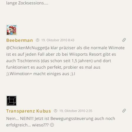
lange Zocksessions….
Beeberman
19. Oktober 2010 8:43
@ChickenMcNuggetJa klar präziser als die normale Wiimote
ist es auf jeden Fall aber zb bei Wiisports Resort gibt es
auch Tischtennis (das schon seit 1,5 Jahren) und dort
funktioniert es auch perfekt, probier es mal aus
;).Wiimotion+ macht einiges aus ;).I
Transparenz Kubus
19. Oktober 2010 2:35
Nein… NEIN!!! Jetzt ist Bewegungssteuerung auch noch
erfolgreich… wieso??? 🙁