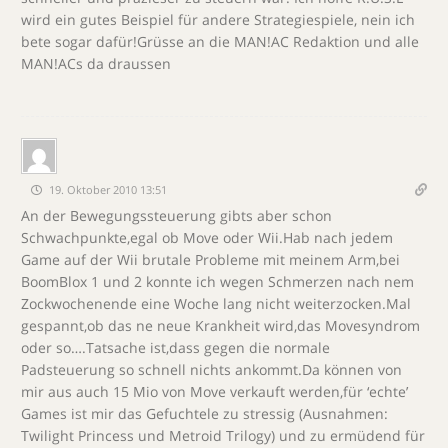
wird ein gutes Beispiel für andere Strategiespiele, nein ich
bete sogar dafür!Grüsse an die MAN!AC Redaktion und alle
MAN!ACs da draussen
19. Oktober 2010 13:51
An der Bewegungssteuerung gibts aber schon
Schwachpunkte,egal ob Move oder Wii.Hab nach jedem
Game auf der Wii brutale Probleme mit meinem Arm,bei
BoomBlox 1 und 2 konnte ich wegen Schmerzen nach nem
Zockwochenende eine Woche lang nicht weiterzocken.Mal
gespannt,ob das ne neue Krankheit wird,das Movesyndrom
oder so….Tatsache ist,dass gegen die normale
Padsteuerung so schnell nichts ankommt.Da können von
mir aus auch 15 Mio von Move verkauft werden,für ‘echte’
Games ist mir das Gefuchtele zu stressig (Ausnahmen:
Twilight Princess und Metroid Trilogy) und zu ermüdend für