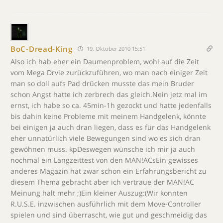
BoC-Dread-King
19. Oktober 2010 15:51
Also ich hab eher ein Daumenproblem, wohl auf die Zeit
vom Mega Drvie zurückzuführen, wo man nach einiger Zeit
man so doll aufs Pad drücken musste das mein Bruder
schon Angst hatte ich zerbrech das gleich.Nein jetz mal im
ernst, ich habe so ca. 45min-1h gezockt und hatte jedenfalls
bis dahin keine Probleme mit meinem Handgelenk, könnte
bei einigen ja auch dran liegen, dass es für das Handgelenk
eher unnatürlich viele Bewegungen sind wo es sich dran
gewöhnen muss. kpDeswegen wünsche ich mir ja auch
nochmal ein Langzeittest von den MAN!ACsEin gewisses
anderes Magazin hat zwar schon ein Erfahrungsbericht zu
diesem Thema gebracht aber ich vertraue der MAN!AC
Meinung halt mehr ;)Ein kleiner Auszug:(Wir konnten
R.U.S.E. inzwischen ausführlich mit dem Move-Controller
spielen und sind überrascht, wie gut und geschmeidig das