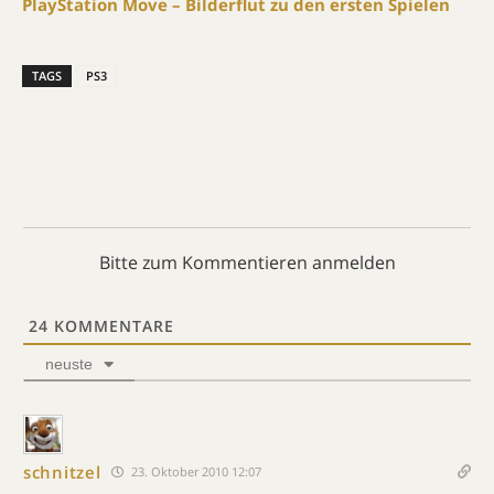
PlayStation Move – Bilderflut zu den ersten Spielen
TAGS
PS3
Bitte zum Kommentieren anmelden
24
KOMMENTARE
neuste
schnitzel
23. Oktober 2010 12:07