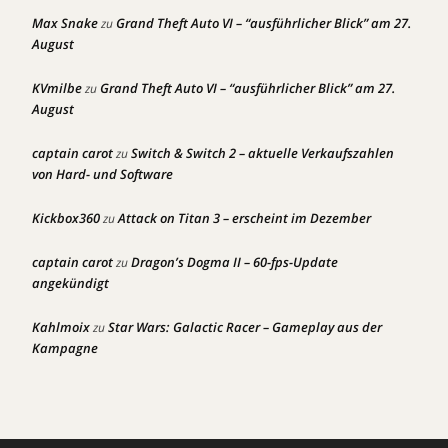
Max Snake
Grand Theft Auto VI – “ausführlicher Blick” am 27.
zu
August
KVmilbe
Grand Theft Auto VI – “ausführlicher Blick” am 27.
zu
August
captain carot
Switch & Switch 2 – aktuelle Verkaufszahlen
zu
von Hard- und Software
Kickbox360
Attack on Titan 3 – erscheint im Dezember
zu
captain carot
Dragon’s Dogma II – 60-fps-Update
zu
angekündigt
Kahlmoix
Star Wars: Galactic Racer – Gameplay aus der
zu
Kampagne