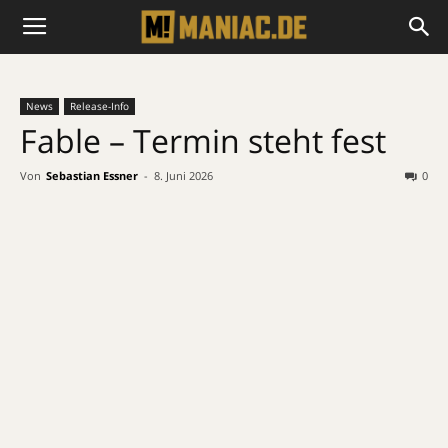
News
Release-Info
Fable – Termin steht fest
Von
Sebastian Essner
-
8. Juni 2026
0