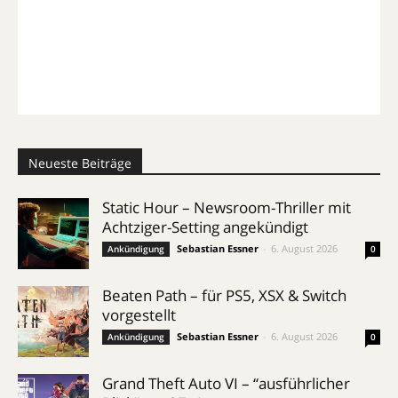
Neueste Beiträge
Static Hour – Newsroom-Thriller mit
Achtziger-Setting angekündigt
Sebastian Essner
-
6. August 2026
Ankündigung
0
Beaten Path – für PS5, XSX & Switch
vorgestellt
Sebastian Essner
-
6. August 2026
Ankündigung
0
Grand Theft Auto VI – “ausführlicher