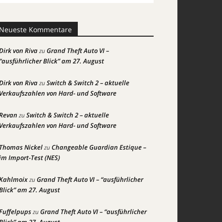
Neueste Kommentare
Dirk von Riva
Grand Theft Auto VI –
zu
“ausführlicher Blick” am 27. August
Dirk von Riva
Switch & Switch 2 – aktuelle
zu
Verkaufszahlen von Hard- und Software
Revan
Switch & Switch 2 – aktuelle
zu
Verkaufszahlen von Hard- und Software
Thomas Nickel
Changeable Guardian Estique –
zu
im Import-Test (NES)
Kahlmoix
Grand Theft Auto VI – “ausführlicher
zu
Blick” am 27. August
Fuffelpups
Grand Theft Auto VI – “ausführlicher
zu