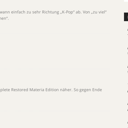
wann einfach zu sehr Richtung „K-Pop“ ab. Von „zu viel“
men“.
omplete Restored Materia Edition näher. So gegen Ende