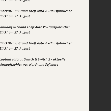
Blick” am 27. August
BlackHGT
Grand Theft Auto VI – “ausführlicher
zu
Blick” am 27. August
Walldorf
Grand Theft Auto VI – “ausführlicher
zu
Blick” am 27. August
BlackHGT
Grand Theft Auto VI – “ausführlicher
zu
Blick” am 27. August
captain carot
Switch & Switch 2 – aktuelle
zu
Verkaufszahlen von Hard- und Software