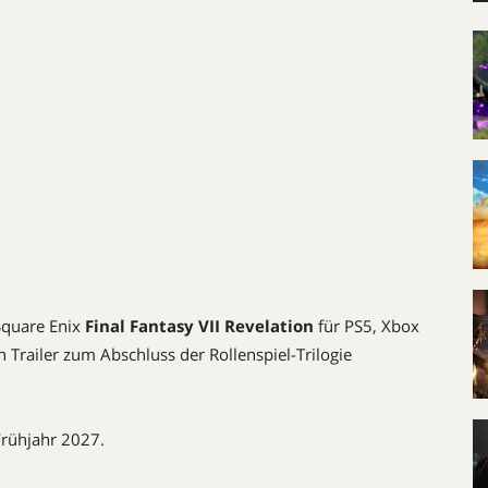
Square Enix
Final Fantasy VII Revelation
für PS5, Xbox
n Trailer zum Abschluss der Rollenspiel-Trilogie
Frühjahr 2027.