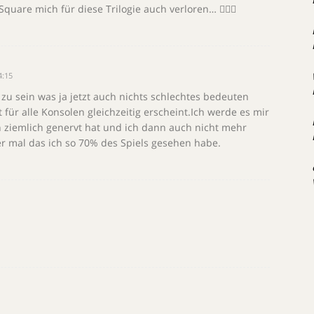
uare mich für diese Trilogie auch verloren… 🤷🏼‍♂️
4:15
 zu sein was ja jetzt auch nichts schlechtes bedeuten
 für alle Konsolen gleichzeitig erscheint.Ich werde es mir
h ziemlich genervt hat und ich dann auch nicht mehr
er mal das ich so 70% des Spiels gesehen habe.