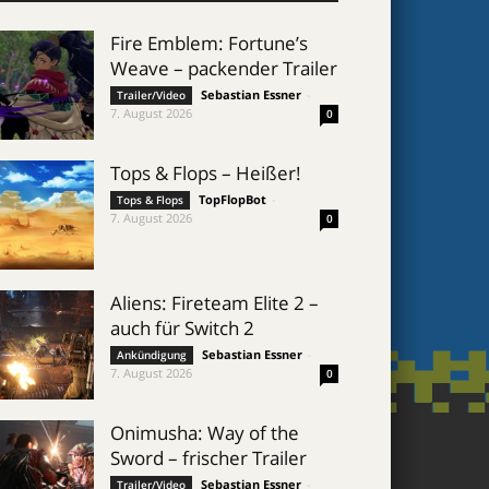
Fire Emblem: Fortune’s
Weave – packender Trailer
Sebastian Essner
-
Trailer/Video
7. August 2026
0
Tops & Flops – Heißer!
TopFlopBot
-
Tops & Flops
7. August 2026
0
Aliens: Fireteam Elite 2 –
auch für Switch 2
Sebastian Essner
-
Ankündigung
7. August 2026
0
Onimusha: Way of the
Sword – frischer Trailer
Sebastian Essner
-
Trailer/Video