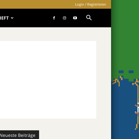
Login / Registrieren
HEFT
Neueste Beiträge