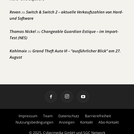
Revan
Switch & Switch 2 – aktuelle Verkaufszahlen von Hard-
zu
und Software
Thomas Nickel
Changeable Guardian Estique – im Import-
zu
Test (NES)
Kahlmoix
Grand Theft Auto VI – “ausführlicher Blick” am 27.
zu
August
Impressum
Team
Datenschutz
Barrierefreiheit
Nutzungsbedingungen
Anzeigen
Kontakt
Abo-Kontakt
© 2025, Cybermedia GmbH und SGC Network