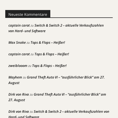
Neueste Kommentare
captain carot
Switch & Switch 2 – aktuelle Verkaufszahlen
zu
von Hard- und Software
Max Snake
Tops & Flops – Heißer!
zu
captain carot
Tops & Flops – Heißer!
zu
zweiblooom
Tops & Flops – Heißer!
zu
Mayhem
Grand Theft Auto VI – “ausführlicher Blick” am 27.
zu
August
Dirk von Riva
Grand Theft Auto VI – “ausführlicher Blick” am
zu
27. August
Dirk von Riva
Switch & Switch 2 – aktuelle Verkaufszahlen von
zu
Hard- und Software