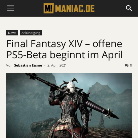
News
Ankündigung
Final Fantasy XIV – offene
PS5-Beta beginnt im April
Von
Sebastian Essner
-
2. April 2021
0