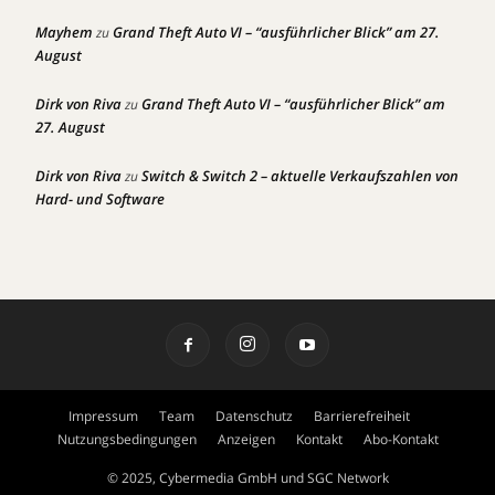
Mayhem
Grand Theft Auto VI – “ausführlicher Blick” am 27.
zu
August
Dirk von Riva
Grand Theft Auto VI – “ausführlicher Blick” am
zu
27. August
Dirk von Riva
Switch & Switch 2 – aktuelle Verkaufszahlen von
zu
Hard- und Software
Impressum
Team
Datenschutz
Barrierefreiheit
Nutzungsbedingungen
Anzeigen
Kontakt
Abo-Kontakt
© 2025, Cybermedia GmbH und SGC Network