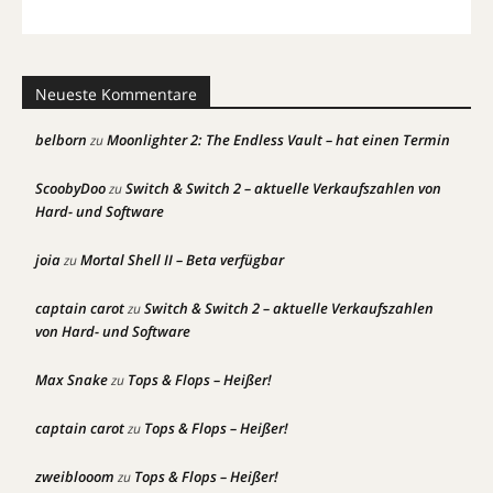
Neueste Kommentare
belborn
Moonlighter 2: The Endless Vault – hat einen Termin
zu
ScoobyDoo
Switch & Switch 2 – aktuelle Verkaufszahlen von
zu
Hard- und Software
joia
Mortal Shell II – Beta verfügbar
zu
captain carot
Switch & Switch 2 – aktuelle Verkaufszahlen
zu
von Hard- und Software
Max Snake
Tops & Flops – Heißer!
zu
captain carot
Tops & Flops – Heißer!
zu
zweiblooom
Tops & Flops – Heißer!
zu