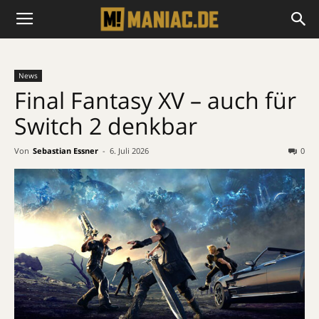
News
Final Fantasy XV – auch für
Switch 2 denkbar
Von
Sebastian Essner
-
6. Juli 2026
0