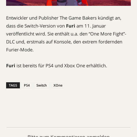
Entwickler und Publisher The Game Bakers kündigt an,
dass die Switch-Version von
Furi
am 11. Januar
veröffentlicht wird. Sie enthält u.a. den “One More Fight”-
DLC und, erstmals auf Konsole, den extrem fordernden
Furier-Mode.
Furi
ist bereits für PS4 und Xbox One erhältlich.
TAGS
PS4
Switch
XOne
Bitte zum Kommentieren anmelden