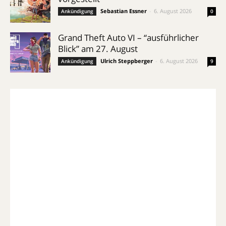
Sebastian Essner
-
6. August 2026
Ankündigung
0
Grand Theft Auto VI – “ausführlicher
Blick” am 27. August
Ulrich Steppberger
-
6. August 2026
Ankündigung
9