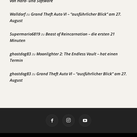
von Hard- und Software
Walldorf
Grand Theft Auto VI – “ausführlicher Blick” am 27.
zu
August
Supermario6819
Beast of Reincarnation – die ersten 21
zu
Minuten
ghostdog83
Moonlighter 2: The Endless Vault – hat einen
zu
Termin
ghostdog83
Grand Theft Auto VI – “ausführlicher Blick” am 27.
zu
August