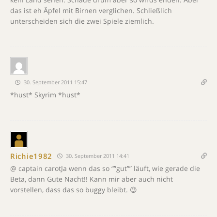
das ist eh Äpfel mit Birnen verglichen. Schließlich
unterscheiden sich die zwei Spiele ziemlich.
30. September 2011 15:47
*hust* Skyrim *hust*
Richie1982
30. September 2011 14:41
@ captain carotJa wenn das so “”gut”” läuft, wie gerade die
Beta, dann Gute Nacht!! Kann mir aber auch nicht
vorstellen, dass das so buggy bleibt. 😉