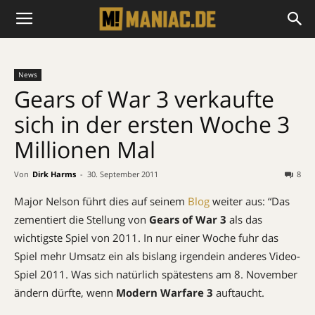
News
Gears of War 3 verkaufte
sich in der ersten Woche 3
Millionen Mal
Von
Dirk Harms
-
30. September 2011
8
Major Nelson führt dies auf seinem
Blog
weiter aus: “Das
zementiert die Stellung von
Gears of War 3
als das
wichtigste Spiel von 2011. In nur einer Woche fuhr das
Spiel mehr Umsatz ein als bislang irgendein anderes Video-
Spiel 2011. Was sich natürlich spätestens am 8. November
ändern dürfte, wenn
Modern Warfare 3
auftaucht.