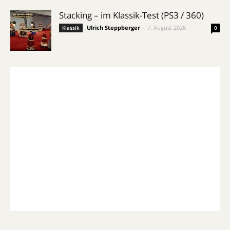
Stacking – im Klassik-Test (PS3 / 360)
Ulrich Steppberger
-
7. August 2026
Klassik
0