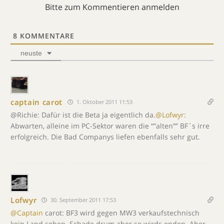
Bitte zum Kommentieren anmelden
8
KOMMENTARE
neuste
captain carot
1. Oktober 2011 11:53
@Richie: Dafür ist die Beta ja eigentlich da.
@Lofwyr
:
Abwarten, alleine im PC-Sektor waren die “”alten”” BF´s irre
erfolgreich. Die Bad Companys liefen ebenfalls sehr gut.
Lofwyr
30. September 2011 17:53
@Captain
carot: BF3 wird gegen MW3 verkaufstechnisch
kein Land sehen. Schade drum aber so wirds enden. Aber