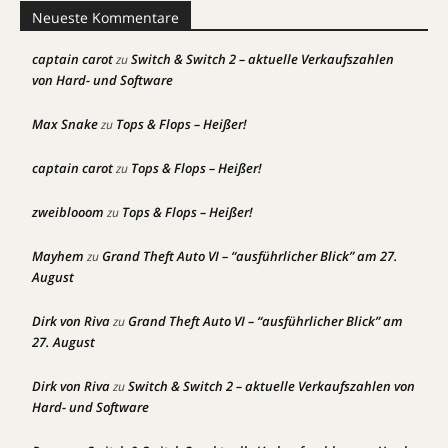
Neueste Kommentare
captain carot
Switch & Switch 2 – aktuelle Verkaufszahlen
zu
von Hard- und Software
Max Snake
Tops & Flops – Heißer!
zu
captain carot
Tops & Flops – Heißer!
zu
zweiblooom
Tops & Flops – Heißer!
zu
Mayhem
Grand Theft Auto VI – “ausführlicher Blick” am 27.
zu
August
Dirk von Riva
Grand Theft Auto VI – “ausführlicher Blick” am
zu
27. August
Dirk von Riva
Switch & Switch 2 – aktuelle Verkaufszahlen von
zu
Hard- und Software