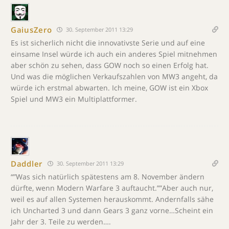
GaiusZero
30. September 2011 13:29
Es ist sicherlich nicht die innovativste Serie und auf eine
einsame Insel würde ich auch ein anderes Spiel mitnehmen
aber schön zu sehen, dass GOW noch so einen Erfolg hat.
Und was die möglichen Verkaufszahlen von MW3 angeht, da
würde ich erstmal abwarten. Ich meine, GOW ist ein Xbox
Spiel und MW3 ein Multiplattformer.
Daddler
30. September 2011 13:29
“”Was sich natürlich spätestens am 8. November ändern
dürfte, wenn Modern Warfare 3 auftaucht.””Aber auch nur,
weil es auf allen Systemen herauskommt. Andernfalls sähe
ich Uncharted 3 und dann Gears 3 ganz vorne…Scheint ein
Jahr der 3. Teile zu werden….