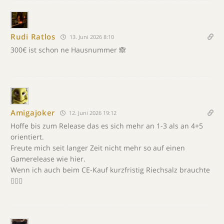
Rudi Ratlos
13. Juni 2026 8:10
300€ ist schon ne Hausnummer 🙈
Amigajoker
12. Juni 2026 19:12
Hoffe bis zum Release das es sich mehr an 1-3 als an 4+5
orientiert.
Freute mich seit langer Zeit nicht mehr so auf einen
Gamerelease wie hier.
Wenn ich auch beim CE-Kauf kurzfristig Riechsalz brauchte
🤦🏻‍♂️