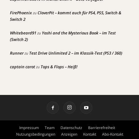
FirePhoenix
CloverPit – kommt auch für PS4, PS5, Switch &
zu
Switch 2
Whitebeard91
Yoshi and the Mysterious Book – im Test
zu
(Switch 2)
Runner
Test Drive Unlimited 2 – im Klassik-Test (PS3 / 360)
zu
captain carot
Tops & Flops – Heiß!
zu
Impressum
Team
Datenschutz
Barrierefreiheit
Nutzungsbedingungen
Anzeigen
Kontakt
Abo-Kontakt