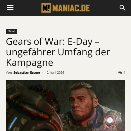
News
Gears of War: E-Day –
ungefährer Umfang der
Kampagne
Von
Sebastian Essner
-
12. Juni 2026
4