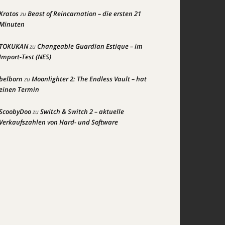
Kratos
Beast of Reincarnation – die ersten 21
zu
Minuten
TOKUKAN
Changeable Guardian Estique – im
zu
Import-Test (NES)
belborn
Moonlighter 2: The Endless Vault – hat
zu
einen Termin
ScoobyDoo
Switch & Switch 2 – aktuelle
zu
Verkaufszahlen von Hard- und Software