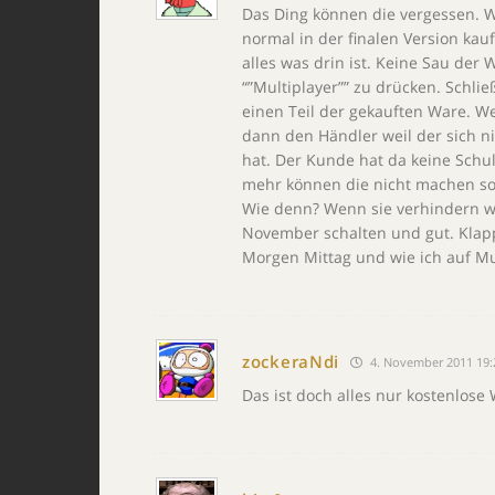
Das Ding können die vergessen. W
normal in der finalen Version kau
alles was drin ist. Keine Sau der
“”Multiplayer”” zu drücken. Schlie
einen Teil der gekauften Ware. 
dann den Händler weil der sich n
hat. Der Kunde hat da keine Schul
mehr können die nicht machen sof
Wie denn? Wenn sie verhindern wol
November schalten und gut. Klapp
Morgen Mittag und wie ich auf Mul
zockeraNdi
4. November 2011 19:
Das ist doch alles nur kostenlos