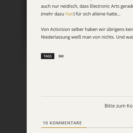
auch nur neidisch, dass Electronic Arts gera
(mehr dazu
hier
) für sich alleine hatte…
Von Activision selber haben wir übrigens k
Niederlassung weiß man von nichts. Und was 
TAGS
360
Bitte zum K
10
KOMMENTARE