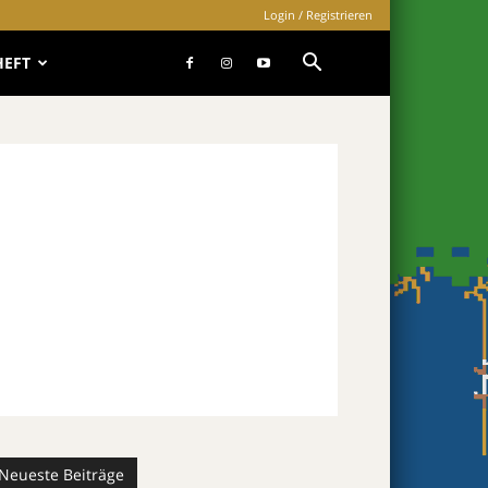
Login / Registrieren
HEFT
Neueste Beiträge