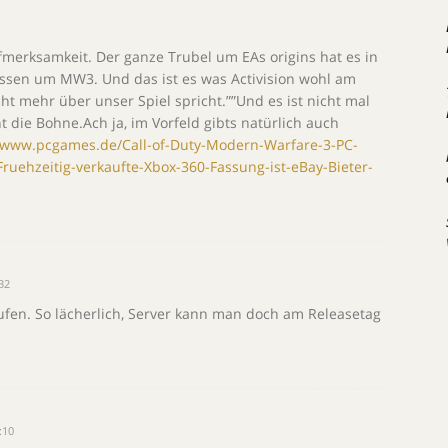
fmerksamkeit. Der ganze Trubel um EAs origins hat es in
assen um MW3. Und das ist es was Activision wohl am
ht mehr über unser Spiel spricht.””Und es ist nicht mal
t die Bohne.Ach ja, im Vorfeld gibts natürlich auch
//www.pcgames.de/Call-of-Duty-Modern-Warfare-3-PC-
uehzeitig-verkaufte-Xbox-360-Fassung-ist-eBay-Bieter-
32
ufen. So lächerlich, Server kann man doch am Releasetag
:10