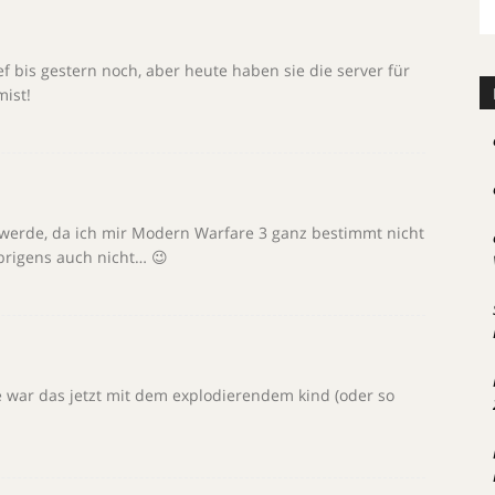
ef bis gestern noch, aber heute haben sie die server für
mist!
n werde, da ich mir Modern Warfare 3 ganz bestimmt nicht
brigens auch nicht… 😉
e war das jetzt mit dem explodierendem kind (oder so