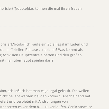
uthorisiert.’[/quote]das können die mal ihren frauen
horisiert.'[/color]Ich kaufe ein Spiel legal im Laden und
r dem offiziellen Release zu spielen? Was kommt als
ng Activision Hauptzentrale betten und den großen
amit man überhaupt spielen darf?
ion, schließlich hat man es ja legal gekauft. Die wollen
icht beliebt werden bei den Zockern. Anscheinend hat
efert und verbietet mit Androhungen von
Konsorten es vor dem 8.11 zu verkaufen. Gerüchteweise