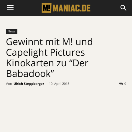
News
Gewinnt mit M! und
Capelight Pictures
Kinokarten zu “Der
Babadook”
Von
Ulrich Steppberger
-
10. April 2015
0