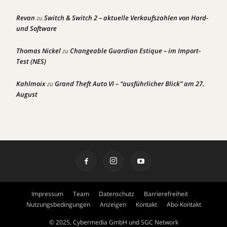
Revan
Switch & Switch 2 – aktuelle Verkaufszahlen von Hard-
zu
und Software
Thomas Nickel
Changeable Guardian Estique – im Import-
zu
Test (NES)
Kahlmoix
Grand Theft Auto VI – “ausführlicher Blick” am 27.
zu
August
Impressum
Team
Datenschutz
Barrierefreiheit
Nutzungsbedingungen
Anzeigen
Kontakt
Abo-Kontakt
© 2025, Cybermedia GmbH und SGC Network