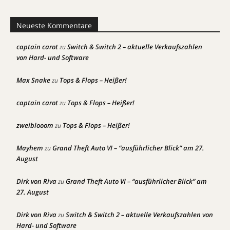
Neueste Kommentare
captain carot
Switch & Switch 2 – aktuelle Verkaufszahlen
zu
von Hard- und Software
Max Snake
Tops & Flops – Heißer!
zu
captain carot
Tops & Flops – Heißer!
zu
zweiblooom
Tops & Flops – Heißer!
zu
Mayhem
Grand Theft Auto VI – “ausführlicher Blick” am 27.
zu
August
Dirk von Riva
Grand Theft Auto VI – “ausführlicher Blick” am
zu
27. August
Dirk von Riva
Switch & Switch 2 – aktuelle Verkaufszahlen von
zu
Hard- und Software