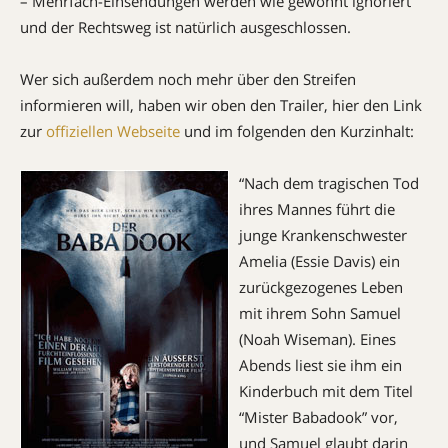
– Mehrfach-Einsendungen werden wie gewohnt ignoriert
und der Rechtsweg ist natürlich ausgeschlossen.
Wer sich außerdem noch mehr über den Streifen
informieren will, haben wir oben den Trailer, hier den Link
zur
offiziellen Webseite
und im folgenden den Kurzinhalt:
“Nach dem tragischen Tod
ihres Mannes führt die
junge Krankenschwester
Amelia (Essie Davis) ein
zurückgezogenes Leben
mit ihrem Sohn Samuel
(Noah Wiseman). Eines
Abends liest sie ihm ein
Kinderbuch mit dem Titel
“Mister Babadook” vor,
und Samuel glaubt darin