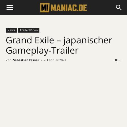
News
Trailer/Video
Grand Exile – japanischer
Gameplay-Trailer
Von
Sebastian Essner
-
2. Februar 2021
0