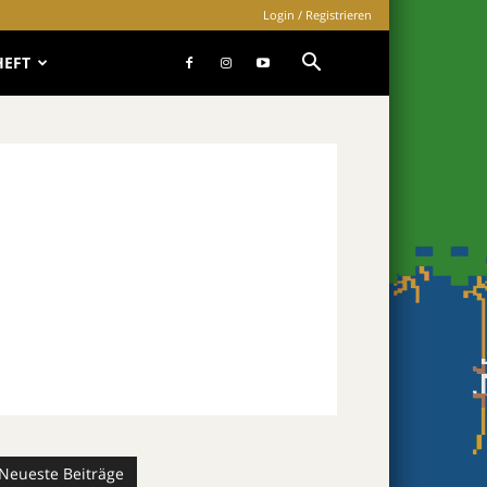
Login / Registrieren
HEFT
Neueste Beiträge