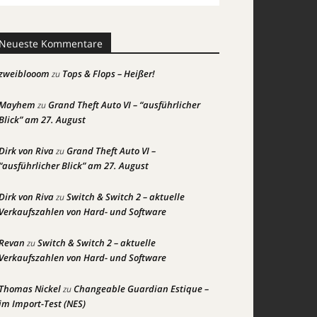
Neueste Kommentare
zweiblooom
Tops & Flops – Heißer!
zu
Mayhem
Grand Theft Auto VI – “ausführlicher
zu
Blick” am 27. August
Dirk von Riva
Grand Theft Auto VI –
zu
“ausführlicher Blick” am 27. August
Dirk von Riva
Switch & Switch 2 – aktuelle
zu
Verkaufszahlen von Hard- und Software
Revan
Switch & Switch 2 – aktuelle
zu
Verkaufszahlen von Hard- und Software
Thomas Nickel
Changeable Guardian Estique –
zu
im Import-Test (NES)