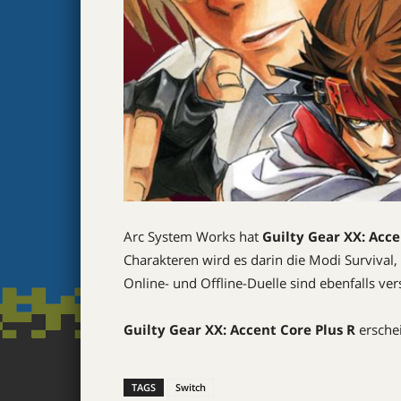
Arc System Works hat
Guilty Gear XX: Acce
Charakteren wird es darin die Modi Survival,
Online- und Offline-Duelle sind ebenfalls v
Guilty Gear XX: Accent Core Plus R
erschei
TAGS
Switch