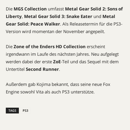
Die
MGS Collection
umfasst
Metal Gear Solid 2: Sons of
Liberty
,
Metal Gear Solid 3: Snake Eater
und
Metal
Gear Solid: Peace Walker
. Als Releasetermin für die PS3-
Version wird momentan der November angepeilt.
Die
Zone of the Enders HD Collection
erscheint
irgendwann im Laufe des nächsten Jahres. Neu aufgelegt
werden dabei der erste
ZoE
-Teil und das Sequel mit dem
Untertitel
Second Runner
.
Außerdem gab Kojima bekannt, dass seine neue Fox
Engine sowohl Vita als auch PS3 unterstütze.
TAGS
PS3