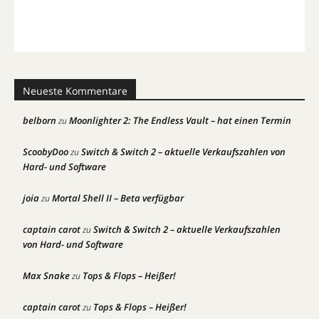
Neueste Kommentare
belborn
Moonlighter 2: The Endless Vault – hat einen Termin
zu
ScoobyDoo
Switch & Switch 2 – aktuelle Verkaufszahlen von
zu
Hard- und Software
joia
Mortal Shell II – Beta verfügbar
zu
captain carot
Switch & Switch 2 – aktuelle Verkaufszahlen
zu
von Hard- und Software
Max Snake
Tops & Flops – Heißer!
zu
captain carot
Tops & Flops – Heißer!
zu