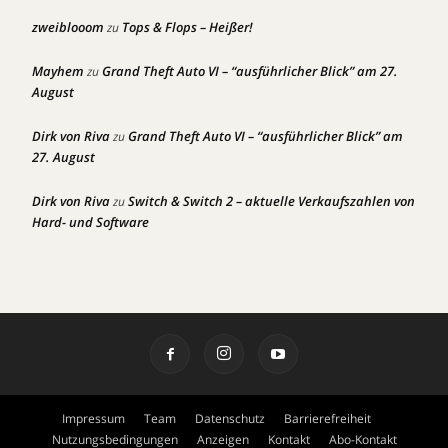
zweiblooom
Tops & Flops – Heißer!
zu
Mayhem
Grand Theft Auto VI – “ausführlicher Blick” am 27.
zu
August
Dirk von Riva
Grand Theft Auto VI – “ausführlicher Blick” am
zu
27. August
Dirk von Riva
Switch & Switch 2 – aktuelle Verkaufszahlen von
zu
Hard- und Software
Impressum
Team
Datenschutz
Barrierefreiheit
Nutzungsbedingungen
Anzeigen
Kontakt
Abo-Kontakt