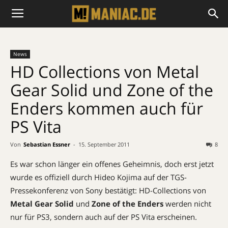
News
HD Collections von Metal
Gear Solid und Zone of the
Enders kommen auch für
PS Vita
Von
Sebastian Essner
-
15. September 2011
8
Es war schon länger ein offenes Geheimnis, doch erst jetzt
wurde es offiziell durch Hideo Kojima auf der TGS-
Pressekonferenz von Sony bestätigt: HD-Collections von
Metal Gear Solid
und
Zone of the Enders
werden nicht
nur für PS3, sondern auch auf der PS Vita erscheinen.