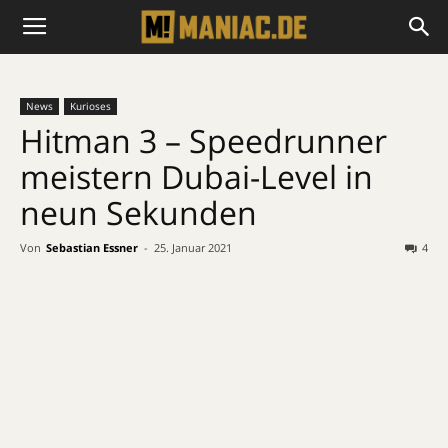
News
Kurioses
Hitman 3 – Speedrunner
meistern Dubai-Level in
neun Sekunden
Von
Sebastian Essner
-
25. Januar 2021
4