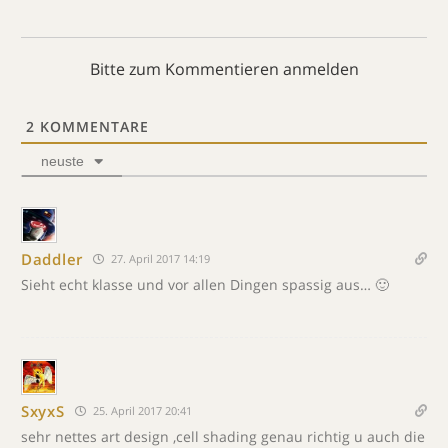
Bitte zum Kommentieren anmelden
2
KOMMENTARE
neuste
Daddler
27. April 2017 14:19
Sieht echt klasse und vor allen Dingen spassig aus… 🙂
SxyxS
25. April 2017 20:41
sehr nettes art design ,cell shading genau richtig u auch die