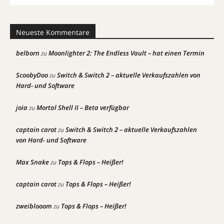
Neueste Kommentare
belborn
Moonlighter 2: The Endless Vault – hat einen Termin
zu
ScoobyDoo
Switch & Switch 2 – aktuelle Verkaufszahlen von
zu
Hard- und Software
joia
Mortal Shell II – Beta verfügbar
zu
captain carot
Switch & Switch 2 – aktuelle Verkaufszahlen
zu
von Hard- und Software
Max Snake
Tops & Flops – Heißer!
zu
captain carot
Tops & Flops – Heißer!
zu
zweiblooom
Tops & Flops – Heißer!
zu