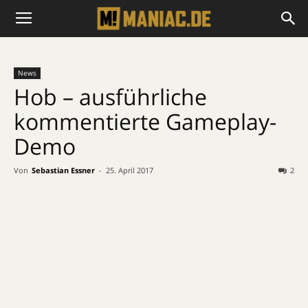
News
Hob – ausführliche
kommentierte Gameplay-
Demo
Von
Sebastian Essner
-
25. April 2017
2