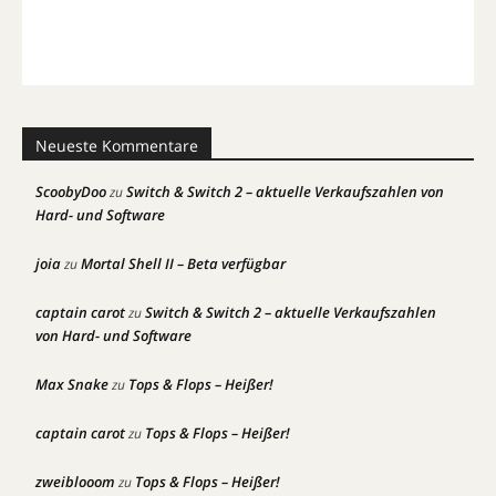
Neueste Kommentare
ScoobyDoo
Switch & Switch 2 – aktuelle Verkaufszahlen von
zu
Hard- und Software
joia
Mortal Shell II – Beta verfügbar
zu
captain carot
Switch & Switch 2 – aktuelle Verkaufszahlen
zu
von Hard- und Software
Max Snake
Tops & Flops – Heißer!
zu
captain carot
Tops & Flops – Heißer!
zu
zweiblooom
Tops & Flops – Heißer!
zu