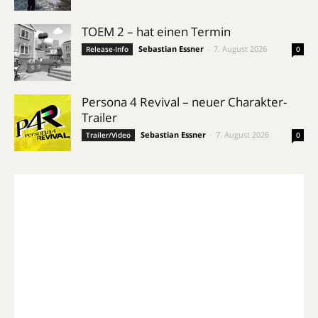
TOEM 2 – hat einen Termin
Sebastian Essner
-
7. August 2026
Release-Info
0
Persona 4 Revival – neuer Charakter-
Trailer
Sebastian Essner
-
7. August 2026
Trailer/Video
0