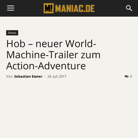
News
Hob – neuer World-
Machine-Trailer zum
Action-Adventure
Von
Sebastian Essner
-
24. Juli 2017
0