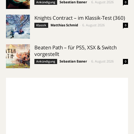
Sebastian Essner
-
6. August 2026
Ankündigung
0
Knights Contract – im Klassik-Test (360)
Matthias Schmid
-
6. August 2026
Klassik
0
Beaten Path – für PS5, XSX & Switch
vorgestellt
Sebastian Essner
-
6. August 2026
Ankündigung
0