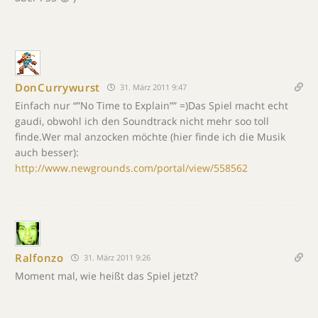
DonCurrywurst
31. März 2011 9:47
Einfach nur “”No Time to Explain”” =)Das Spiel macht echt
gaudi, obwohl ich den Soundtrack nicht mehr soo toll
finde.Wer mal anzocken möchte (hier finde ich die Musik
auch besser):
http://www.newgrounds.com/portal/view/558562
Ralfonzo
31. März 2011 9:26
Moment mal, wie heißt das Spiel jetzt?