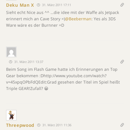
Deku Man X
31. März 2011 17:11
Sieht echt Nice aus ^^ …die idee mit der Waffe als Jetpack
erinnert mich an Cave Story =)
@Beeberman
: Yes als 3DS
Ware wäre es der Burnner =D
31. März 2011 13:37
Beim Song im Flash Game hatte ich Erinnerungen an Top
Gear bekommen :Dhttp://www.youtube.com/watch?
v=45xpqOPbFdQEdit:Grad gesehen der Titel im Spiel heißt
Triple GEAR!Zufall? 😀
Threepwood
31. März 2011 11:36