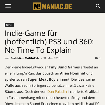
News
Indie-Game für
(hoffentlich) PS3 und 360:
No Time To Explain
Von
Redaktion MANIAC.de
-
31. März 2011
8
Der kleine Indie-Entwickler
Tiny
Build
Games
arbeitet an
einem Jump’n’Run, das optisch an
Alien
Hominid
und
spielerisch an
Super
Meat Boy
erinnert. Die Idee, seine
Waffe auch zum Springen zu benutzen, reißt zwar keine
Bäume aus. Doch der von
Dan Paladin
inspirierte Grafikstil
in Zusammenhang mit der bescheuerten Story und dem
übertriebenem Sound lässt einen trotzdem neidisch auf PC