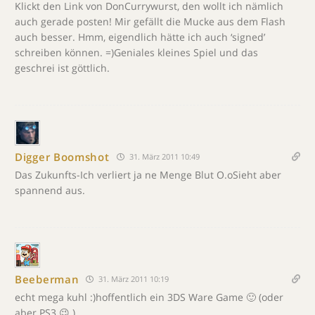
Klickt den Link von DonCurrywurst, den wollt ich nämlich
auch gerade posten! Mir gefällt die Mucke aus dem Flash
auch besser. Hmm, eigendlich hätte ich auch ‘signed’
schreiben können. =)Geniales kleines Spiel und das
geschrei ist göttlich.
Digger Boomshot
31. März 2011 10:49
Das Zukunfts-Ich verliert ja ne Menge Blut O.oSieht aber
spannend aus.
Beeberman
31. März 2011 10:19
echt mega kuhl :)hoffentlich ein 3DS Ware Game 🙂 (oder
aber PS3 😉 )