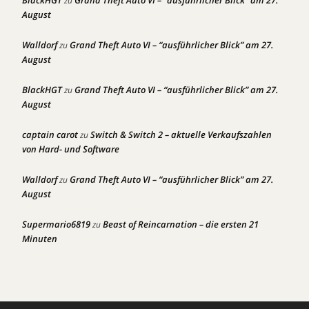
BlackHGT
Grand Theft Auto VI – “ausführlicher Blick” am 27.
zu
August
Walldorf
Grand Theft Auto VI – “ausführlicher Blick” am 27.
zu
August
BlackHGT
Grand Theft Auto VI – “ausführlicher Blick” am 27.
zu
August
captain carot
Switch & Switch 2 – aktuelle Verkaufszahlen
zu
von Hard- und Software
Walldorf
Grand Theft Auto VI – “ausführlicher Blick” am 27.
zu
August
Supermario6819
Beast of Reincarnation – die ersten 21
zu
Minuten