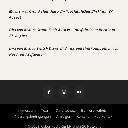
Mayhem
Grand Theft Auto VI – “ausführlicher Blick” am 27.
zu
August
Dirk von Riva
Grand Theft Auto VI – “ausführlicher Blick” am
zu
27. August
Dirk von Riva
Switch & Switch 2 – aktuelle Verkaufszahlen von
zu
Hard- und Software
Impressum
Team
Datenschutz
Barrierefreiheit
Nutzungsbedingungen
Anzeigen
Kontakt
Abo-Kontakt
© 2025, Cybermedia GmbH und SGC Network