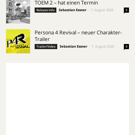
TOEM 2 – hat einen Termin
Sebastian Essner
-
7. August 2026
Release-Info
0
Persona 4 Revival – neuer Charakter-
Trailer
Sebastian Essner
-
7. August 2026
Trailer/Video
0