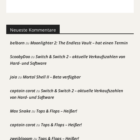
Neueste Kommentare
belborn
Moonlighter 2: The Endless Vault – hat einen Termin
zu
ScoobyDoo
Switch & Switch 2 – aktuelle Verkaufszahlen von
zu
Hard- und Software
joia
Mortal Shell II – Beta verfügbar
zu
captain carot
Switch & Switch 2 – aktuelle Verkaufszahlen
zu
von Hard- und Software
Max Snake
Tops & Flops – Heißer!
zu
captain carot
Tops & Flops – Heißer!
zu
zweiblooom
Tops & Flops – Heißer!
zu