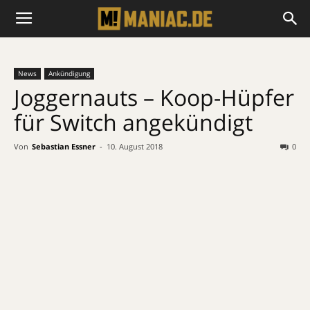
News
Ankündigung
Joggernauts – Koop-Hüpfer
für Switch angekündigt
Von
Sebastian Essner
-
10. August 2018
0