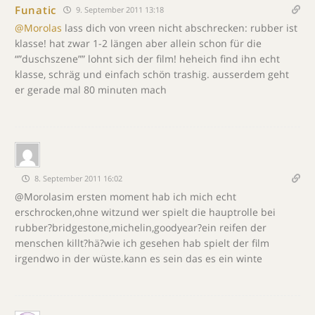
Funatic
9. September 2011 13:18
@Morolas
lass dich von vreen nicht abschrecken: rubber ist
klasse! hat zwar 1-2 längen aber allein schon für die
“”duschszene”” lohnt sich der film! heheich find ihn echt
klasse, schräg und einfach schön trashig. ausserdem geht
er gerade mal 80 minuten mach
8. September 2011 16:02
@Morolasim ersten moment hab ich mich echt
erschrocken,ohne witzund wer spielt die hauptrolle bei
rubber?bridgestone,michelin,goodyear?ein reifen der
menschen killt?hä?wie ich gesehen hab spielt der film
irgendwo in der wüste.kann es sein das es ein winte