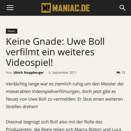
News
Keine Gnade: Uwe Boll
verfilmt ein weiteres
Videospiel!
Von
Ulrich Steppberger
-
6. September 2011
33
Verdächtig lange war es ziemlich ruhig um den Meister der
mieserablen Videospielverfilmungen, doch jetzt gibt es
Neues von Uwe Boll zu vermelden: Er lässt einen weiteren
Streifen drehen!
Diesmal begnügt sich Boll also mit der Rolle des
Produzenten, die Regie teilen sich Marco Ristori und Luca