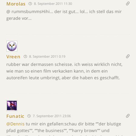
Morolas
8. September 2011 11:30
@ rummsbummsHihi… der ist gut… lol… ich stell das mir
gerade vor…
Vreen
8. September 2011 0:19
rubber war dermassen scheisse. ich weiss wirklich nicht,
wie man so einen film verkacken kann, in dem ein
autoreifen leute umbringt, aber die haben es geschafft.
Funatic
7. September 2011 23:06
@Dennis
tu mir ein gefallen:schau dir bitte “”der blutige
pfad gottes””, “”the business””, “”harry brown”” und