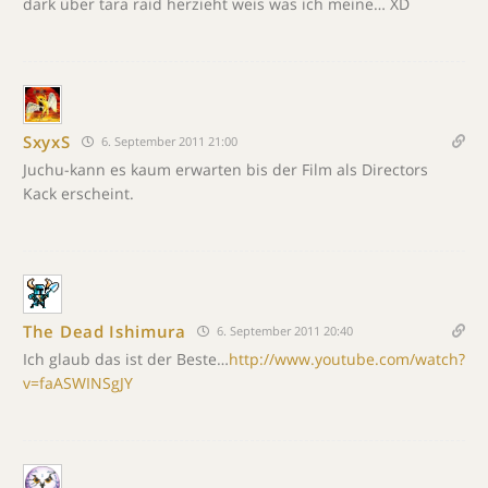
dark über tara raid herzieht weis was ich meine… XD
SxyxS
6. September 2011 21:00
Juchu-kann es kaum erwarten bis der Film als Directors
Kack erscheint.
The Dead Ishimura
6. September 2011 20:40
Ich glaub das ist der Beste…
http://www.youtube.com/watch?
v=faASWINSgJY