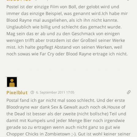
Postel ist der einzige Film von Boll, der gelobt wird und
immer das einzige Beispiel, was genannt wird.Ich habe mir
Blood Rayne mal ausgeliehen, als ich ihn nicht kannte.
Unglaublich wie billig und schlecht das gemacht wurde.
Mag sein das er ab und zu den Geschmack von einigen
wenigen trifft aber trotzdem ist der Großteil seiner Werke
mist. Ich halte gepflegt Abstand von seinen Werken, weil
noch sowas wie Far Cry oder Blood Rayne ertrage ich nicht.
Pixelblut
6. September 2011 17:05
Postal fand ich gar nicht mal sooo schlecht. Und der erste
Bloodrayne war dank Sex & Gewalt auch noch ok.House of
the Dead ist besser als der zweite (nicht bollsche) Teil und
damit mit Kumpels und jeder Menge Bier noch irgendwie
gerade so zu ertragen wenn auch nicht ganz so gut wie
Chopper Chicks in Zombietown ;-). Gut ist wohl keiner seiner