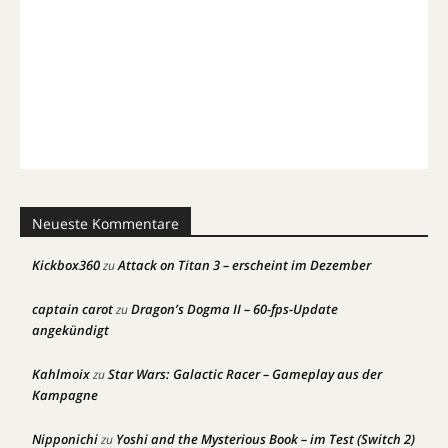
Neueste Kommentare
Kickbox360
Attack on Titan 3 – erscheint im Dezember
zu
captain carot
Dragon’s Dogma II – 60-fps-Update
zu
angekündigt
Kahlmoix
Star Wars: Galactic Racer – Gameplay aus der
zu
Kampagne
Nipponichi
Yoshi and the Mysterious Book – im Test (Switch 2)
zu