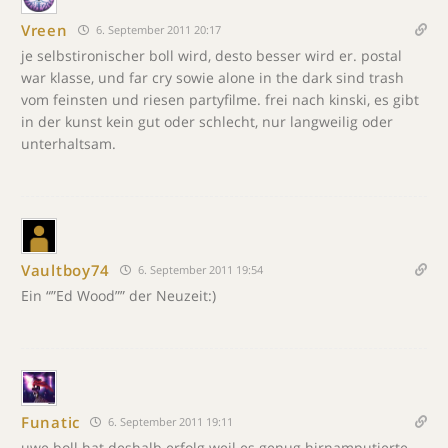
Vreen
6. September 2011 20:17
je selbstironischer boll wird, desto besser wird er. postal
war klasse, und far cry sowie alone in the dark sind trash
vom feinsten und riesen partyfilme. frei nach kinski, es gibt
in der kunst kein gut oder schlecht, nur langweilig oder
unterhaltsam.
Vaultboy74
6. September 2011 19:54
Ein “”Ed Wood”” der Neuzeit:)
Funatic
6. September 2011 19:11
uwe boll hat deshalb erfolg weil es genug hirnamputierte