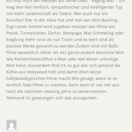
Ich freu mich am meisten auf seine Doku “”Raging Boll””. Ich
mag den Kerl einfach, sympathischer und intelligenter Typ
mit mehr Leidenschaft als Talent. Wer auch nur ein
bisschen Eier in der Hose hat und mal von dem Bashing-
Zug runter kommt wird zugeben müssen das FIlme wie
Postal, Tunnelratten, Darfur, Rampage, Max Schmeling oder
Siegburg mehr sind als nur Trash und es wert sind als
positive Werke genannt zu werden.Zudem sind mir Bolls
Filme wesentlich lieber als der ganze andere deutsche Mist
wie Keinohrhasen,What a Man oder wie dieser unlustige
Mist heist. Ausserdem find ich es gut das sich jemand die
Kohle aus Hollywood holt und damit eben keine
hollywoodtypischen Filme macht.Wie gesagt, wenn er es
wirklich liebt FIlme zu machen, dann kann er von mir aus
noch die nächsten zwanzig Jahre so weitermachen.
Niemand ist gezwungen sich das anzugucken.