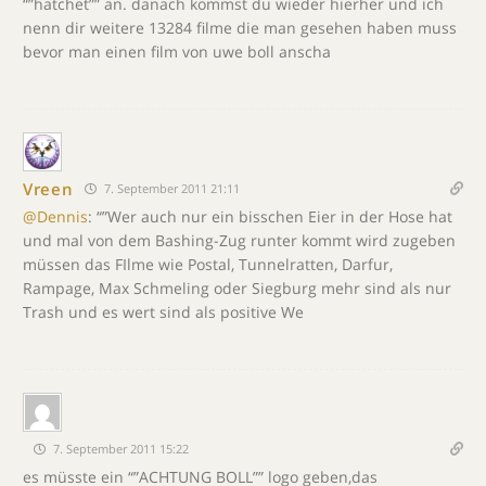
“”hatchet”” an. danach kommst du wieder hierher und ich
nenn dir weitere 13284 filme die man gesehen haben muss
bevor man einen film von uwe boll anscha
Vreen
7. September 2011 21:11
@Dennis
: “”Wer auch nur ein bisschen Eier in der Hose hat
und mal von dem Bashing-Zug runter kommt wird zugeben
müssen das FIlme wie Postal, Tunnelratten, Darfur,
Rampage, Max Schmeling oder Siegburg mehr sind als nur
Trash und es wert sind als positive We
7. September 2011 15:22
es müsste ein “”ACHTUNG BOLL”” logo geben,das