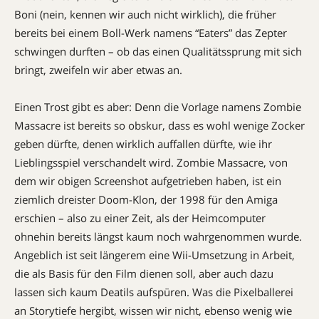
Boni (nein, kennen wir auch nicht wirklich), die früher
bereits bei einem Boll-Werk namens “Eaters” das Zepter
schwingen durften – ob das einen Qualitätssprung mit sich
bringt, zweifeln wir aber etwas an.
Einen Trost gibt es aber: Denn die Vorlage namens Zombie
Massacre ist bereits so obskur, dass es wohl wenige Zocker
geben dürfte, denen wirklich auffallen dürfte, wie ihr
Lieblingsspiel verschandelt wird. Zombie Massacre, von
dem wir obigen Screenshot aufgetrieben haben, ist ein
ziemlich dreister Doom-Klon, der 1998 für den Amiga
erschien – also zu einer Zeit, als der Heimcomputer
ohnehin bereits längst kaum noch wahrgenommen wurde.
Angeblich ist seit längerem eine Wii-Umsetzung in Arbeit,
die als Basis für den Film dienen soll, aber auch dazu
lassen sich kaum Deatils aufspüren. Was die Pixelballerei
an Storytiefe hergibt, wissen wir nicht, ebenso wenig wie