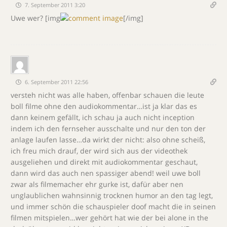
7. September 2011 3:20
Uwe wer? [img
[/img]
6. September 2011 22:56
versteh nicht was alle haben, offenbar schauen die leute
boll filme ohne den audiokommentar…ist ja klar das es
dann keinem gefällt, ich schau ja auch nicht inception
indem ich den fernseher ausschalte und nur den ton der
anlage laufen lasse…da wirkt der nicht: also ohne scheiß,
ich freu mich drauf, der wird sich aus der videothek
ausgeliehen und direkt mit audiokommentar geschaut,
dann wird das auch nen spassiger abend! weil uwe boll
zwar als filmemacher ehr gurke ist, dafür aber nen
unglaublichen wahnsinnig trocknen humor an den tag legt,
und immer schön die schauspieler doof macht die in seinen
filmen mitspielen…wer gehört hat wie der bei alone in the