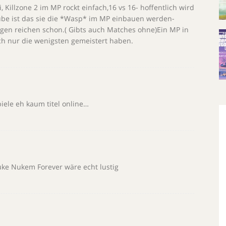
, Killzone 2 im MP rockt einfach,16 vs 16- hoffentlich wird
aube ist das sie die *Wasp* im MP einbauen werden-
gen reichen schon.( Gibts auch Matches ohne)Ein MP in
ch nur die wenigsten gemeistert haben.
iele eh kaum titel online…
ke Nukem Forever wäre echt lustig