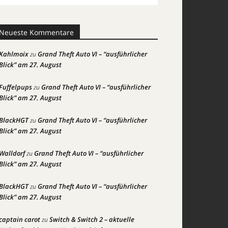
Neueste Kommentare
Kahlmoix
Grand Theft Auto VI – “ausführlicher
zu
Blick” am 27. August
Fuffelpups
Grand Theft Auto VI – “ausführlicher
zu
Blick” am 27. August
BlackHGT
Grand Theft Auto VI – “ausführlicher
zu
Blick” am 27. August
Walldorf
Grand Theft Auto VI – “ausführlicher
zu
Blick” am 27. August
BlackHGT
Grand Theft Auto VI – “ausführlicher
zu
Blick” am 27. August
captain carot
Switch & Switch 2 – aktuelle
zu