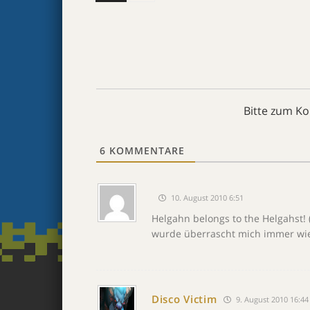
Bitte zum K
6
KOMMENTARE
10. August 2010 6:51
Helgahn belongs to the Helgahst! 
wurde überrascht mich immer wie
Disco Victim
9. August 2010 16:44