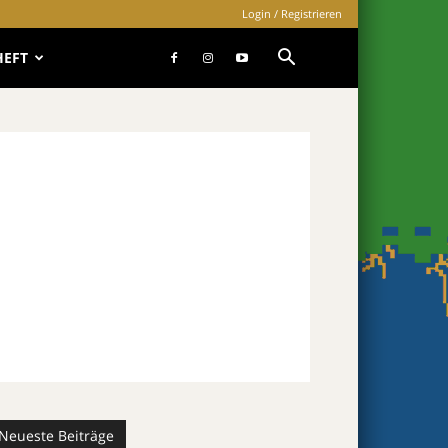
Login / Registrieren
HEFT
Neueste Beiträge