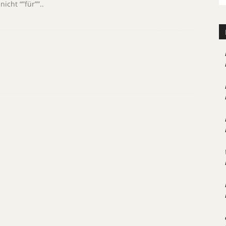
icht “”für””..