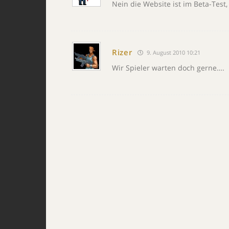
Nein die Website ist im Beta-Test, n
Rizer
9. August 2010 10:21
Wir Spieler warten doch gerne….