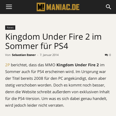
News
Kingdom Under Fire 2 im
Sommer für PS4
Von
Sebastian Essner
-
7. Januar 2014
0
2P
berichtet, dass das MMO
Kingdom Under Fire 2
im
Sommer auch für PS4 erscheinen wird. Im Ursprung war
der Titel bereits 2008 für den PC angekündigt, dann aber
stetig verschoben worden. Doch es kommt noch besser,
denn die Website schreibt außerdem von exklusiven Inhalt
für die PS4-Version. Um was es sich dabei genau handelt,
wird jedoch leider nicht verraten.