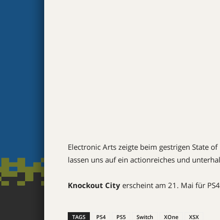
Electronic Arts zeigte beim gestrigen State of
lassen uns auf ein actionreiches und unterha
Knockout City
erscheint am 21. Mai für PS4
TAGS
PS4
PS5
Switch
XOne
XSX