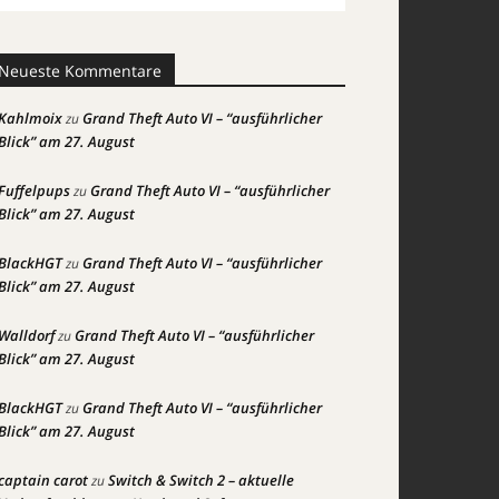
Neueste Kommentare
Kahlmoix
Grand Theft Auto VI – “ausführlicher
zu
Blick” am 27. August
Fuffelpups
Grand Theft Auto VI – “ausführlicher
zu
Blick” am 27. August
BlackHGT
Grand Theft Auto VI – “ausführlicher
zu
Blick” am 27. August
Walldorf
Grand Theft Auto VI – “ausführlicher
zu
Blick” am 27. August
BlackHGT
Grand Theft Auto VI – “ausführlicher
zu
Blick” am 27. August
captain carot
Switch & Switch 2 – aktuelle
zu