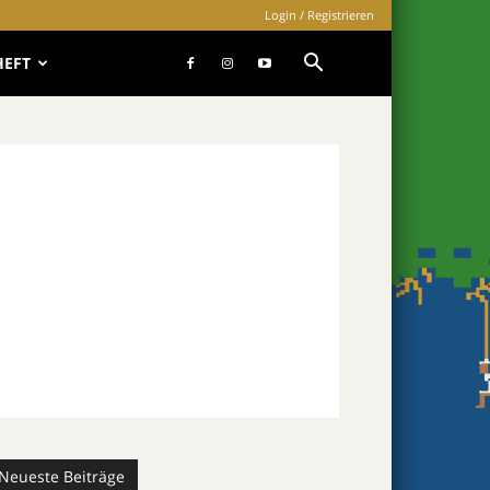
Login / Registrieren
HEFT
Neueste Beiträge