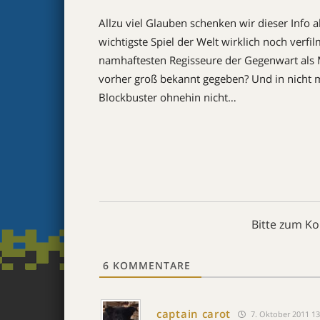
Allzu viel Glauben schenken wir dieser Info 
wichtigste Spiel der Welt wirklich noch verfi
namhaftesten Regisseure der Gegenwart als 
vorher groß bekannt gegeben? Und in nicht ma
Blockbuster ohnehin nicht…
Bitte zum K
6
KOMMENTARE
captain carot
7. Oktober 2011 13