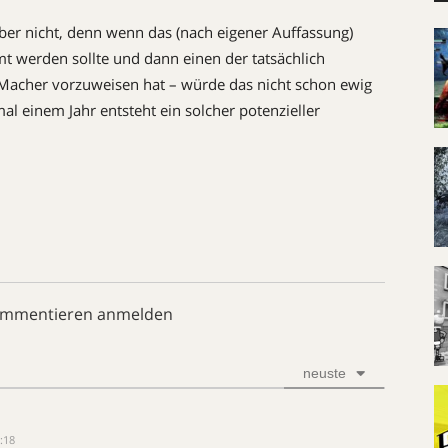
aber nicht, denn wenn das (nach eigener Auffassung)
lmt werden sollte und dann einen der tatsächlich
Macher vorzuweisen hat – würde das nicht schon ewig
l einem Jahr entsteht ein solcher potenzieller
ommentieren anmelden
neuste
:18