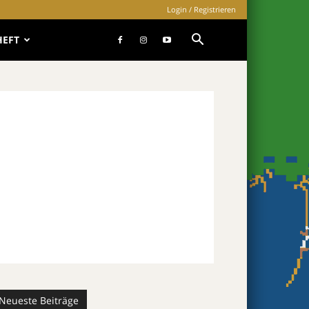
Login / Registrieren
HEFT
Neueste Beiträge