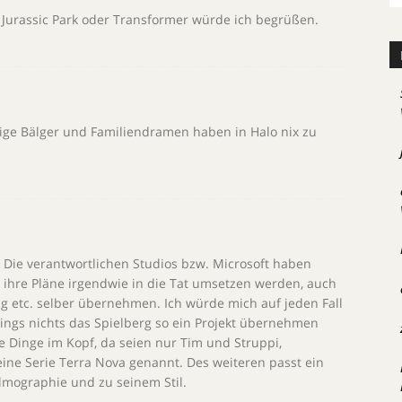
r Jurassic Park oder Transformer würde ich begrüßen.
vige Bälger und Familiendramen haben in Halo nix zu
 Die verantwortlichen Studios bzw. Microsoft haben
e ihre Pläne irgendwie in die Tat umsetzen werden, auch
g etc. selber übernehmen. Ich würde mich auf jeden Fall
dings nichts das Spielberg so ein Projekt übernehmen
e Dinge im Kopf, da seien nur Tim und Struppi,
ine Serie Terra Nova genannt. Des weiteren passt ein
ilmographie und zu seinem Stil.