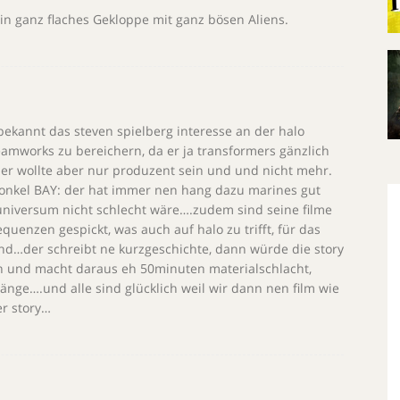
in ganz flaches Gekloppe mit ganz bösen Aliens.
 bekannt das steven spielberg interesse an der halo
eamworks zu bereichern, da er ja transformers gänzlich
r wollte aber nur produzent sein und und nicht mehr.
 onkel BAY: der hat immer nen hang dazu marines gut
niversum nicht schlecht wäre….zudem sind seine filme
quenzen gespickt, was auch auf halo zu trifft, für das
und…der schreibt ne kurzgeschichte, dann würde die story
 und macht daraus eh 50minuten materialschlacht,
nge….und alle sind glücklich weil wir dann nen film wie
er story…