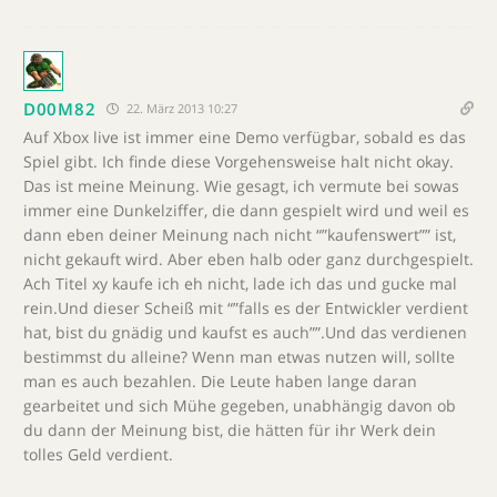
D00M82
22. März 2013 10:27
Auf Xbox live ist immer eine Demo verfügbar, sobald es das
Spiel gibt. Ich finde diese Vorgehensweise halt nicht okay.
Das ist meine Meinung. Wie gesagt, ich vermute bei sowas
immer eine Dunkelziffer, die dann gespielt wird und weil es
dann eben deiner Meinung nach nicht “”kaufenswert”” ist,
nicht gekauft wird. Aber eben halb oder ganz durchgespielt.
Ach Titel xy kaufe ich eh nicht, lade ich das und gucke mal
rein.Und dieser Scheiß mit “”falls es der Entwickler verdient
hat, bist du gnädig und kaufst es auch””.Und das verdienen
bestimmst du alleine? Wenn man etwas nutzen will, sollte
man es auch bezahlen. Die Leute haben lange daran
gearbeitet und sich Mühe gegeben, unabhängig davon ob
du dann der Meinung bist, die hätten für ihr Werk dein
tolles Geld verdient.