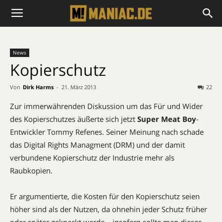
News
Kopierschutz
Von
Dirk Harms
-
21. März 2013
22
Zur immerwährenden Diskussion um das Für und Wider
des Kopierschutzes äußerte sich jetzt
Super Meat Boy
-
Entwickler Tommy Refenes. Seiner Meinung nach schade
das Digital Rights Managment (DRM) und der damit
verbundene Kopierschutz der Industrie mehr als
Raubkopien.
Er argumentierte, die Kosten für den Kopierschutz seien
höher sind als der Nutzen, da ohnehin jeder Schutz früher