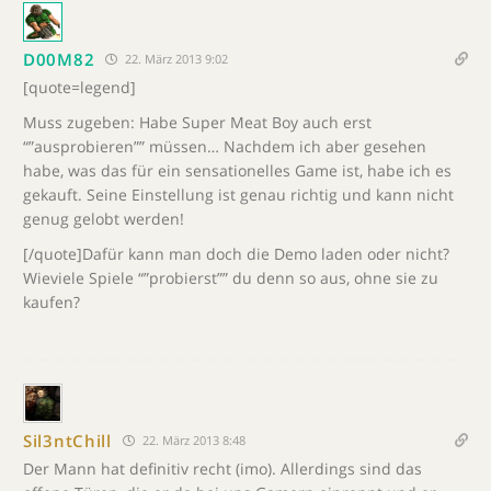
D00M82
22. März 2013 9:02
[quote=legend]
Muss zugeben: Habe Super Meat Boy auch erst
“”ausprobieren”” müssen… Nachdem ich aber gesehen
habe, was das für ein sensationelles Game ist, habe ich es
gekauft. Seine Einstellung ist genau richtig und kann nicht
genug gelobt werden!
[/quote]Dafür kann man doch die Demo laden oder nicht?
Wieviele Spiele “”probierst”” du denn so aus, ohne sie zu
kaufen?
Sil3ntChill
22. März 2013 8:48
Der Mann hat definitiv recht (imo). Allerdings sind das