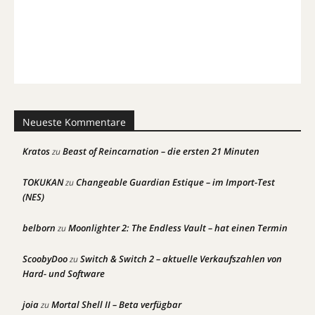
Neueste Kommentare
Kratos
Beast of Reincarnation – die ersten 21 Minuten
zu
TOKUKAN
Changeable Guardian Estique – im Import-Test
zu
(NES)
belborn
Moonlighter 2: The Endless Vault – hat einen Termin
zu
ScoobyDoo
Switch & Switch 2 – aktuelle Verkaufszahlen von
zu
Hard- und Software
joia
Mortal Shell II – Beta verfügbar
zu