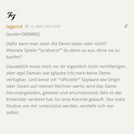
legend
22. März 2013 10:07
[quote=D00M82]
Dafür kann man doch die Demo laden oder nicht?
Wieviele Spiele “”probierst”” du denn so aus, ohne sie zu
kaufen?
[/quote]Ich muss mich vor dir eigentlich nicht rechtfertigen,
aber egal.Damals war (glaube ich) noch keine Demo
verfügbar. Und bevor ich “”offizielle”” Spyware wie Origin
oder Steam auf meinen Rechner werfe, wird das Game
heruntergeladen, getestet und anschliessend, falls es der
Entwickler verdient hat, für eine Konsole gekauft. Das Indie
Studios von mir unterstützt werden, versteht sich von
selbst.