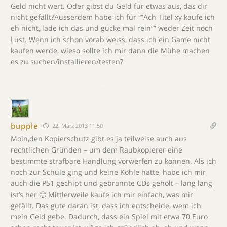
Geld nicht wert. Oder gibst du Geld für etwas aus, das dir
nicht gefällt?Ausserdem habe ich für “”Ach Titel xy kaufe ich
eh nicht, lade ich das und gucke mal rein”” weder Zeit noch
Lust. Wenn ich schon vorab weiss, dass ich ein Game nicht
kaufen werde, wieso sollte ich mir dann die Mühe machen
es zu suchen/installieren/testen?
bupple
22. März 2013 11:50
Moin,den Kopierschutz gibt es ja teilweise auch aus
rechtlichen Gründen – um dem Raubkopierer eine
bestimmte strafbare Handlung vorwerfen zu können. Als ich
noch zur Schule ging und keine Kohle hatte, habe ich mir
auch die PS1 gechipt und gebrannte CDs geholt – lang lang
ist’s her 🙂 Mittlerweile kaufe ich mir einfach, was mir
gefällt. Das gute daran ist, dass ich entscheide, wem ich
mein Geld gebe. Dadurch, dass ein Spiel mit etwa 70 Euro