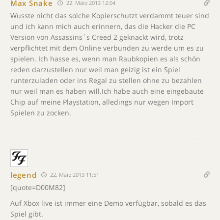
Max Snake
22. März 2013 12:04
Wusste nicht das solche Kopierschutzt verdammt teuer sind
und ich kann mich auch erinnern, das die Hacker die PC
Version von Assassins´s Creed 2 geknackt wird, trotz
verpflichtet mit dem Online verbunden zu werde um es zu
spielen. Ich hasse es, wenn man Raubkopien es als schön
reden darzustellen nur weil man geizig ist ein Spiel
runterzuladen oder ins Regal zu stellen ohne zu bezahlen
nur weil man es haben will.Ich habe auch eine eingebaute
Chip auf meine Playstation, alledings nur wegen Import
Spielen zu zocken.
legend
22. März 2013 11:51
[quote=D00M82]
Auf Xbox live ist immer eine Demo verfügbar, sobald es das
Spiel gibt.