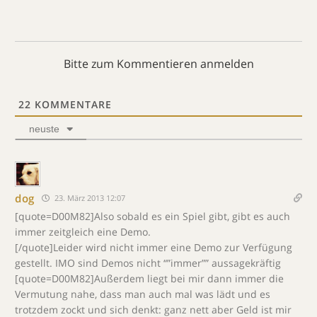
Bitte zum Kommentieren anmelden
22
KOMMENTARE
neuste
dog
23. März 2013 12:07
[quote=D00M82]Also sobald es ein Spiel gibt, gibt es auch
immer zeitgleich eine Demo.
[/quote]Leider wird nicht immer eine Demo zur Verfügung
gestellt. IMO sind Demos nicht “”immer”” aussagekräftig
[quote=D00M82]Außerdem liegt bei mir dann immer die
Vermutung nahe, dass man auch mal was lädt und es
trotzdem zockt und sich denkt: ganz nett aber Geld ist mir