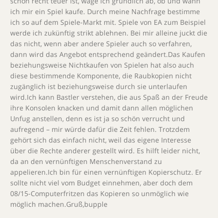
schon recht teuer ist, wäge ich gründlich ab, ob und wann
ich mir ein Spiel kaufe. Durch meine Nachfrage bestimme
ich so auf dem Spiele-Markt mit. Spiele von EA zum Beispiel
werde ich zukünftig strikt ablehnen. Bei mir alleine juckt die
das nicht, wenn aber andere Spieler auch so verfahren,
dann wird das Angebot entsprechend geändert.Das Kaufen
beziehungsweise Nichtkaufen von Spielen hat also auch
diese bestimmende Komponente, die Raubkopien nicht
zugänglich ist beziehungsweise durch sie unterlaufen
wird.Ich kann Bastler verstehen, die aus Spaß an der Freude
ihre Konsolen knacken und damit dann allen möglichen
Unfug anstellen, denn es ist ja so schön verrucht und
aufregend – mir würde dafür die Zeit fehlen. Trotzdem
gehört sich das einfach nicht, weil das eigene Interesse
über die Rechte anderer gestellt wird. Es hilft leider nicht,
da an den vernünftigen Menschenverstand zu
appelieren.Ich bin für einen vernünftigen Kopierschutz. Er
sollte nicht viel vom Budget einnehmen, aber doch dem
08/15-Computerfritzen das Kopieren so unmöglich wie
möglich machen.Gruß,bupple