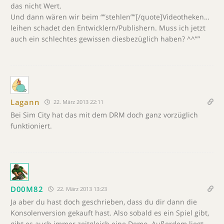
das nicht Wert.
Und dann wären wir beim “”stehlen””[/quote]Videotheken…
leihen schadet den Entwicklern/Publishern. Muss ich jetzt
auch ein schlechtes gewissen diesbezüglich haben? ^^””
Lagann
22. März 2013 22:11
Bei Sim City hat das mit dem DRM doch ganz vorzüglich
funktioniert.
D00M82
22. März 2013 13:23
Ja aber du hast doch geschrieben, dass du dir dann die
Konsolenversion gekauft hast. Also sobald es ein Spiel gibt,
gibt es auch immer zeitgleich eine Demo. Außerdem liegt