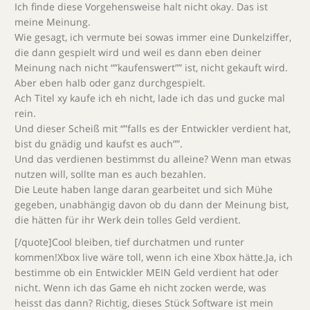
Ich finde diese Vorgehensweise halt nicht okay. Das ist
meine Meinung.
Wie gesagt, ich vermute bei sowas immer eine Dunkelziffer,
die dann gespielt wird und weil es dann eben deiner
Meinung nach nicht “”kaufenswert”” ist, nicht gekauft wird.
Aber eben halb oder ganz durchgespielt.
Ach Titel xy kaufe ich eh nicht, lade ich das und gucke mal
rein.
Und dieser Scheiß mit “”falls es der Entwickler verdient hat,
bist du gnädig und kaufst es auch””.
Und das verdienen bestimmst du alleine? Wenn man etwas
nutzen will, sollte man es auch bezahlen.
Die Leute haben lange daran gearbeitet und sich Mühe
gegeben, unabhängig davon ob du dann der Meinung bist,
die hätten für ihr Werk dein tolles Geld verdient.
[/quote]Cool bleiben, tief durchatmen und runter
kommen!Xbox live wäre toll, wenn ich eine Xbox hätte.Ja, ich
bestimme ob ein Entwickler MEIN Geld verdient hat oder
nicht. Wenn ich das Game eh nicht zocken werde, was
heisst das dann? Richtig, dieses Stück Software ist mein