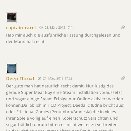
captain carot
21. März 2013 17:41
Hab mir auch die ausführliche Fassung durchgelesen und
der Mann hat recht.
Deep Throat
21. März 2013 17:22
Der gute man hat natürlich recht damit. Nur lustig das
gerade Super Meat Boy eine Steam Installation voraussetzt
und sogar einige Steam Erfolge nur Online aktiviert werden
können.Da lob ich mir CD Project, Daedalic (Edna bricht aus)
oder Frictional Games (Penumbra/Amnesia) die in vieles
ihrer Spiele völlig auf einen Kopierschutz verzichten und
sogar höfflich darum bitten es nicht weiter zu verbreiten.
Leider wird es aber immer öfters das Raubkopierer viel