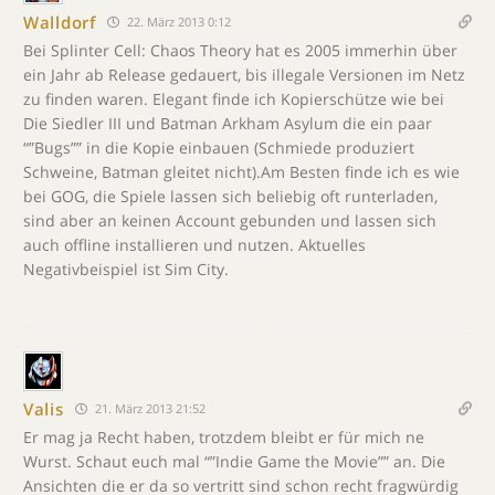
Walldorf
22. März 2013 0:12
Bei Splinter Cell: Chaos Theory hat es 2005 immerhin über
ein Jahr ab Release gedauert, bis illegale Versionen im Netz
zu finden waren. Elegant finde ich Kopierschütze wie bei
Die Siedler III und Batman Arkham Asylum die ein paar
“”Bugs”” in die Kopie einbauen (Schmiede produziert
Schweine, Batman gleitet nicht).Am Besten finde ich es wie
bei GOG, die Spiele lassen sich beliebig oft runterladen,
sind aber an keinen Account gebunden und lassen sich
auch offline installieren und nutzen. Aktuelles
Negativbeispiel ist Sim City.
Valis
21. März 2013 21:52
Er mag ja Recht haben, trotzdem bleibt er für mich ne
Wurst. Schaut euch mal “”Indie Game the Movie”” an. Die
Ansichten die er da so vertritt sind schon recht fragwürdig