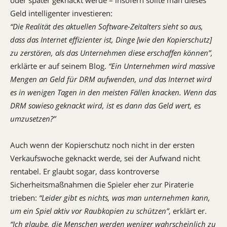
oder später geknackt werde – insofern sollte man dieses
Geld intelligenter investieren:
“Die Realität des aktuellen Software-Zeitalters sieht so aus,
dass das Internet effizienter ist, Dinge [wie den Kopierschutz]
zu zerstören, als das Unternehmen diese erschaffen können”,
erklärte er auf seinem Blog.
“Ein Unternehmen wird massive
Mengen an Geld für DRM aufwenden, und das Internet wird
es in wenigen Tagen in den meisten Fällen knacken.
Wenn das
DRM sowieso geknackt wird, ist es dann das Geld wert, es
umzusetzen?
”
Auch wenn der Kopierschutz noch nicht in der ersten
Verkaufswoche geknackt werde, sei der Aufwand nicht
rentabel. Er glaubt sogar, dass kontroverse
Sicherheitsmaßnahmen die Spieler eher zur Piraterie
trieben
:
“Leider gibt es nichts, was man unternehmen kann,
um ein Spiel aktiv vor Raubkopien zu schützen”
, erklärt er.
“Ich glaube, die Menschen werden weniger wahrscheinlich zu