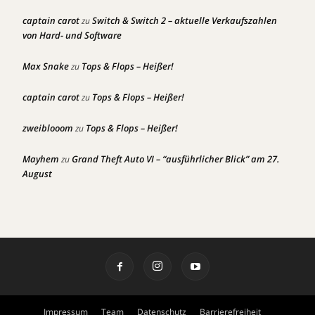
captain carot
Switch & Switch 2 – aktuelle Verkaufszahlen
zu
von Hard- und Software
Max Snake
Tops & Flops – Heißer!
zu
captain carot
Tops & Flops – Heißer!
zu
zweiblooom
Tops & Flops – Heißer!
zu
Mayhem
Grand Theft Auto VI – “ausführlicher Blick” am 27.
zu
August
Impressum
Team
Datenschutz
Barrierefreiheit