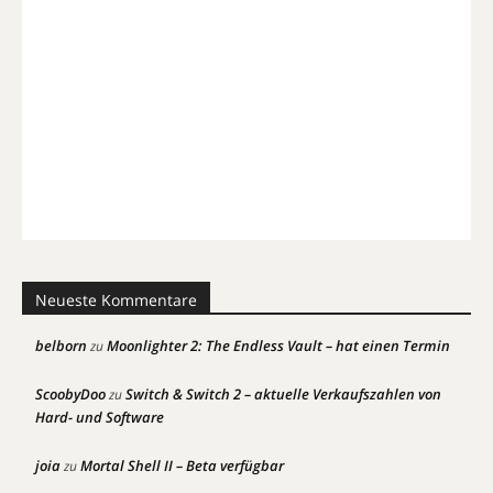
Neueste Kommentare
belborn
Moonlighter 2: The Endless Vault – hat einen Termin
zu
ScoobyDoo
Switch & Switch 2 – aktuelle Verkaufszahlen von
zu
Hard- und Software
joia
Mortal Shell II – Beta verfügbar
zu