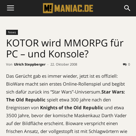
News
KOTOR wird MMORPG für
PC – und Konsole?
Von
Ulrich Steppberger
-
22. Oktober 2008
0
Das Gerücht gab es immer wieder, jetzt ist es offiziell:
BioWare macht sein erstes Online-Rollenspiel und begibt
sich dafür zurück ins “Star Wars”-Univsersum.
Star Wars:
The Old Republic
spielt etwa 300 jahre nach den
Ereignissen von
Knights of the Old Republic
und etwa
3500 Jahre, bevor der komische Maskenkauz Darth Vader
auf der Bildfläche erscheint. Bioware verspricht einen
frischen Ansatz, der vollgestopft ist mit Schlagwörtern wie