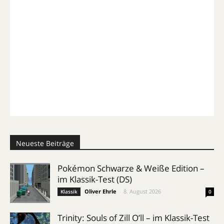
Neueste Beiträge
Pokémon Schwarze & Weiße Edition –
im Klassik-Test (DS)
Oliver Ehrle
-
8. August 2026
Klassik
0
Trinity: Souls of Zill O’ll – im Klassik-Test