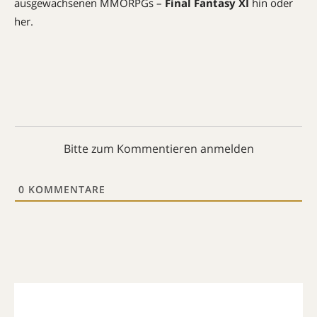
ausgewachsenen MMORPGs –
Final Fantasy XI
hin oder
her.
Bitte zum Kommentieren anmelden
0
KOMMENTARE