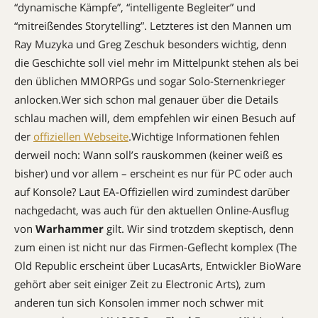
“dynamische Kämpfe”, “intelligente Begleiter” und
“mitreißendes Storytelling”. Letzteres ist den Mannen um
Ray Muzyka und Greg Zeschuk besonders wichtig, denn
die Geschichte soll viel mehr im Mittelpunkt stehen als bei
den üblichen MMORPGs und sogar Solo-Sternenkrieger
anlocken.Wer sich schon mal genauer über die Details
schlau machen will, dem empfehlen wir einen Besuch auf
der
offiziellen Webseite
.Wichtige Informationen fehlen
derweil noch: Wann soll’s rauskommen (keiner weiß es
bisher) und vor allem – erscheint es nur für PC oder auch
auf Konsole? Laut EA-Offiziellen wird zumindest darüber
nachgedacht, was auch für den aktuellen Online-Ausflug
von
Warhammer
gilt. Wir sind trotzdem skeptisch, denn
zum einen ist nicht nur das Firmen-Geflecht komplex (The
Old Republic erscheint über LucasArts, Entwickler BioWare
gehört aber seit einiger Zeit zu Electronic Arts), zum
anderen tun sich Konsolen immer noch schwer mit