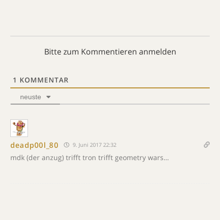
Bitte zum Kommentieren anmelden
1
KOMMENTAR
neuste
deadp00l_80
9. Juni 2017 22:32
mdk (der anzug) trifft tron trifft geometry wars…