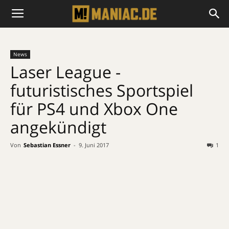
News
Laser League -
futuristisches Sportspiel
für PS4 und Xbox One
angekündigt
Von
Sebastian Essner
-
9. Juni 2017
1