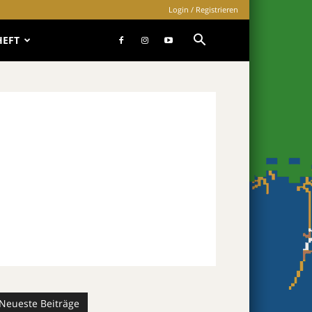
Login / Registrieren
HEFT
Neueste Beiträge