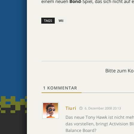
einem neuen
Bond
-Spiel, das sich nicht auf
TAGS
Wii
Bitte zum K
1
KOMMENTAR
Tiuri
6. Dezember 2008 20:13
Das neue Tony Hawk ist nicht mehr
das vorstellen, bringt Activision 
Balance Board?