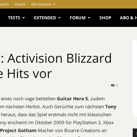
Switch
Klassik
Alle Systeme
e
TESTS
EXTENDED
FORUM
SHOP
ABO & 
: Activision Blizzard
 Hits vor
1
g eines noch vage betitelten
Guitar Hero 5
, zudem
m nächsten Herbst. Auch Gerüchte zum nächsten
Tony
heraus, dass das Spiel erstmals nicht mit klassischen
Tony erscheint im Oktober 2009 für PlayStation 3, Xbox
Project Gotham
-Macher von Bizarre Creations an