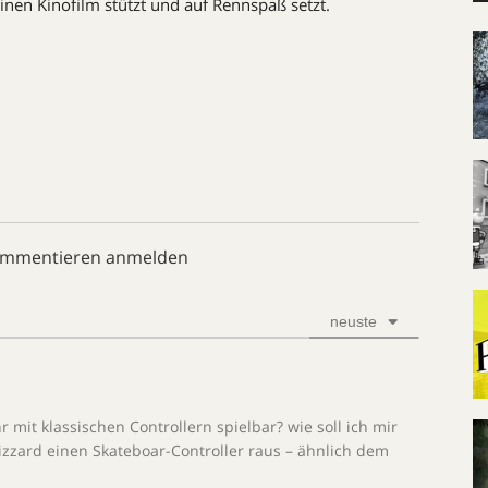
 einen Kinofilm stützt und auf Rennspaß setzt.
ommentieren anmelden
neuste
 mit klassischen Controllern spielbar? wie soll ich mir
Blizzard einen Skateboar-Controller raus – ähnlich dem