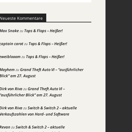
Neueste Kommentare
Max Snake
Tops & Flops – Heißer!
zu
captain carot
Tops & Flops – Heißer!
zu
zweiblooom
Tops & Flops – Heißer!
zu
Mayhem
Grand Theft Auto VI – “ausführlicher
zu
Blick” am 27. August
Dirk von Riva
Grand Theft Auto VI –
zu
“ausführlicher Blick” am 27. August
Dirk von Riva
Switch & Switch 2 – aktuelle
zu
Verkaufszahlen von Hard- und Software
Revan
Switch & Switch 2 – aktuelle
zu