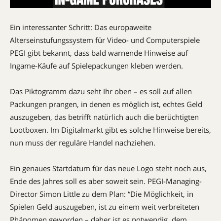
Ein interessanter Schritt: Das europaweite
Alterseinstufungssystem für Video- und Computerspiele
PEGI gibt bekannt, dass bald warnende Hinweise auf
Ingame-Käufe auf Spielepackungen kleben werden.
Das Piktogramm dazu seht Ihr oben – es soll auf allen
Packungen prangen, in denen es möglich ist, echtes Geld
auszugeben, das betrifft natürlich auch die berüchtigten
Lootboxen. Im Digitalmarkt gibt es solche Hinweise bereits,
nun muss der reguläre Handel nachziehen.
Ein genaues Startdatum für das neue Logo steht noch aus,
Ende des Jahres soll es aber soweit sein. PEGI-Managing-
Director Simon Little zu dem Plan: “Die Möglichkeit, in
Spielen Geld auszugeben, ist zu einem weit verbreiteten
Phänomen geworden – daher ist es notwendig, dem