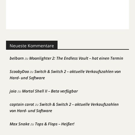
Neueste Kommentare
belborn
Moonlighter 2: The Endless Vault – hat einen Termin
zu
ScoobyDoo
Switch & Switch 2 – aktuelle Verkaufszahlen von
zu
Hard- und Software
joia
Mortal Shell II – Beta verfügbar
zu
captain carot
Switch & Switch 2 – aktuelle Verkaufszahlen
zu
von Hard- und Software
Max Snake
Tops & Flops – Heißer!
zu