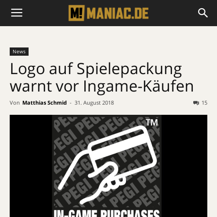
News
Logo auf Spielepackung
warnt vor Ingame-Käufen
Von
Matthias Schmid
-
31. August 2018
15