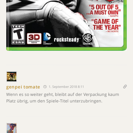
genpei tomate
1. September 2018 8:11
Wenn es so weiter geht, bleibt auf der Verpackung kaum
Platz übrig, um den Spiele-Titel unterzubringen.