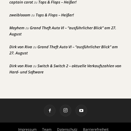
captain carot
Tops & Flops – Heißer!
zu
zweiblooom
Tops & Flops – Heißer!
zu
Mayhem
Grand Theft Auto VI – “ausführlicher Blick” am 27.
zu
August
Dirk von Riva
Grand Theft Auto VI – “ausführlicher Blick” am
zu
27. August
Dirk von Riva
Switch & Switch 2 – aktuelle Verkaufszahlen von
zu
Hard- und Software
Impressum
Team
Datenschutz
Barrierefreiheit