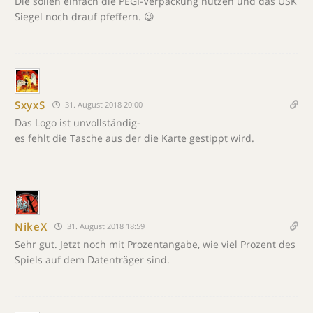
Die sollen einfach die PEGI-Verpackung nutzen und das USK
Siegel noch drauf pfeffern. 😉
SxyxS
31. August 2018 20:00
Das Logo ist unvollständig-
es fehlt die Tasche aus der die Karte gestippt wird.
NikeX
31. August 2018 18:59
Sehr gut. Jetzt noch mit Prozentangabe, wie viel Prozent des
Spiels auf dem Datenträger sind.