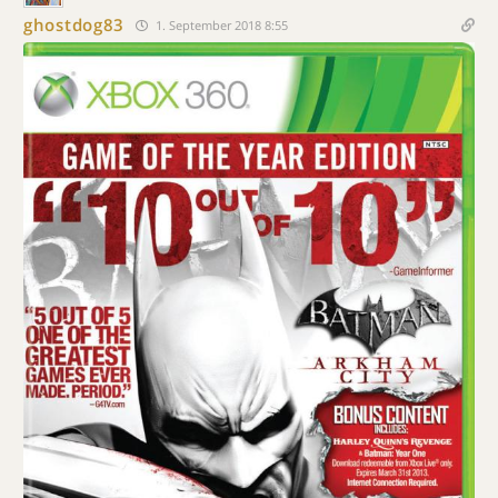
ghostdog83
1. September 2018 8:55