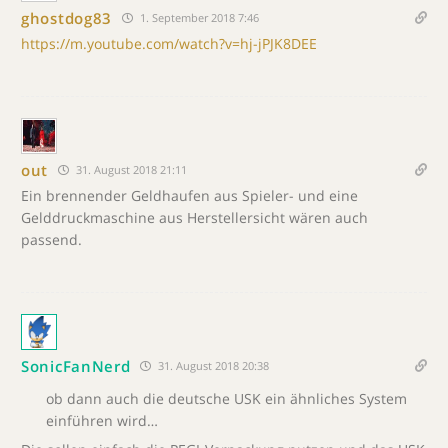
ghostdog83
1. September 2018 7:46
https://m.youtube.com/watch?v=hj-jPJK8DEE
out
31. August 2018 21:11
Ein brennender Geldhaufen aus Spieler- und eine
Gelddruckmaschine aus Herstellersicht wären auch
passend.
SonicFanNerd
31. August 2018 20:38
ob dann auch die deutsche USK ein ähnliches System
einführen wird…