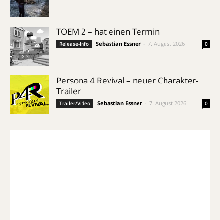
TOEM 2 – hat einen Termin
Sebastian Essner
-
7. August 2026
Release-Info
0
Persona 4 Revival – neuer Charakter-
Trailer
Sebastian Essner
-
7. August 2026
Trailer/Video
0