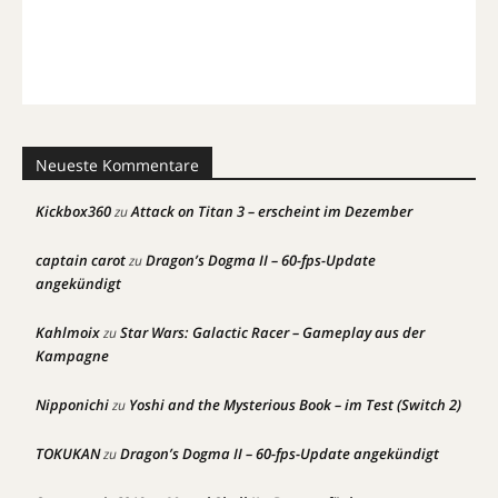
Neueste Kommentare
Kickbox360
Attack on Titan 3 – erscheint im Dezember
zu
captain carot
Dragon’s Dogma II – 60-fps-Update
zu
angekündigt
Kahlmoix
Star Wars: Galactic Racer – Gameplay aus der
zu
Kampagne
Nipponichi
Yoshi and the Mysterious Book – im Test (Switch 2)
zu
TOKUKAN
Dragon’s Dogma II – 60-fps-Update angekündigt
zu