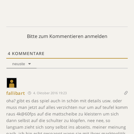
Bitte zum Kommentieren anmelden
4
KOMMENTARE
neuste
fallibart
4. Oktober 2016 19:23
oha? gibt es das spiel auch in schön mit details usw. oder
muss man jetzt auf alles verzichten nur um auf teufel komm
raus 4k@60fps auf die mattscheibe zu kleistern um sich
dann selbst auf die schulter zu klopfen. nee nee, so
langsam zieht sich sony selbst ins abseits. meiner meinung
nach. ich bin echt gespannt wann sie mit ihrer marktpolitik