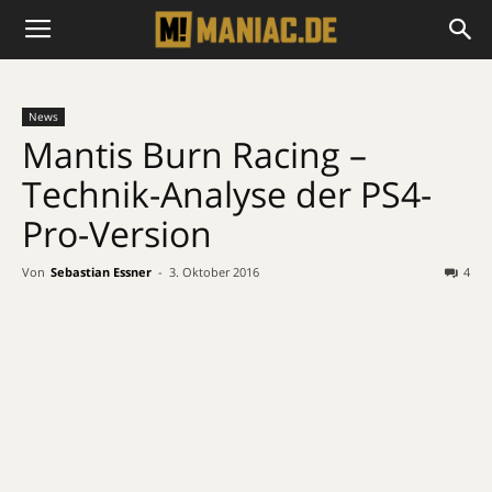
News
Mantis Burn Racing –
Technik-Analyse der PS4-
Pro-Version
Von
Sebastian Essner
-
3. Oktober 2016
4