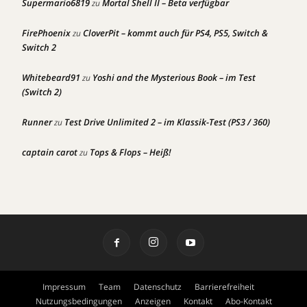
Supermario6819
Mortal Shell II – Beta verfügbar
zu
FirePhoenix
CloverPit – kommt auch für PS4, PS5, Switch &
zu
Switch 2
Whitebeard91
Yoshi and the Mysterious Book – im Test
zu
(Switch 2)
Runner
Test Drive Unlimited 2 – im Klassik-Test (PS3 / 360)
zu
captain carot
Tops & Flops – Heiß!
zu
Impressum
Team
Datenschutz
Barrierefreiheit
Nutzungsbedingungen
Anzeigen
Kontakt
Abo-Kontakt