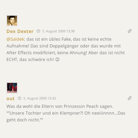
Dex Dexter
5. August 2009 13:38
@Saldek
: das ist ein übles Fake, das ist keine echte
Aufnahme! Das sind Doppelgänger oder das wurde mit
After Effects modifiziert, keine Ahnung! Aber das ist nicht
ECHT, das schwöre ich! 😉
out
5. August 2009 13:33
Was da wohl die Eltern von Prinzessin Peach sagen.
“”Unsere Tochter und ein Klempner?! Oh neeiiinnnn…Das
geht doch nicht.””