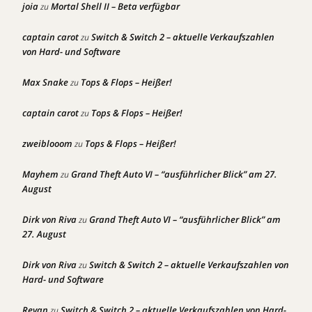
joia
Mortal Shell II – Beta verfügbar
zu
captain carot
Switch & Switch 2 – aktuelle Verkaufszahlen
zu
von Hard- und Software
Max Snake
Tops & Flops – Heißer!
zu
captain carot
Tops & Flops – Heißer!
zu
zweiblooom
Tops & Flops – Heißer!
zu
Mayhem
Grand Theft Auto VI – “ausführlicher Blick” am 27.
zu
August
Dirk von Riva
Grand Theft Auto VI – “ausführlicher Blick” am
zu
27. August
Dirk von Riva
Switch & Switch 2 – aktuelle Verkaufszahlen von
zu
Hard- und Software
Revan
Switch & Switch 2 – aktuelle Verkaufszahlen von Hard-
zu