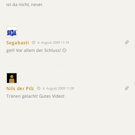
ist da nicht, never.
Segabasti
4. August 2009 11:19
geil! Vor allem der Schluss! 🙂
Nils der Pilz
4. August 2009 11:00
Tränen gelacht! Gutes Video!