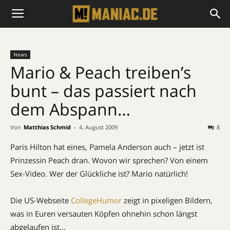
News
Mario & Peach treiben’s
bunt – das passiert nach
dem Abspann…
Von
Matthias Schmid
-
4. August 2009
8
Paris Hilton hat eines, Pamela Anderson auch – jetzt ist
Prinzessin Peach dran. Wovon wir sprechen? Von einem
Sex-Video. Wer der Glückliche ist? Mario natürlich!
Die US-Webseite
CollegeHumor
zeigt in pixeligen Bildern,
was in Euren versauten Köpfen ohnehin schon längst
abgelaufen ist…