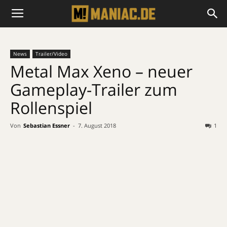
News
Trailer/Video
Metal Max Xeno – neuer
Gameplay-Trailer zum
Rollenspiel
Von
Sebastian Essner
-
7. August 2018
1