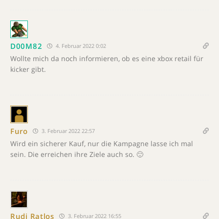
D00M82
4. Februar 2022 0:02
Wollte mich da noch informieren, ob es eine xbox retail für
kicker gibt.
Furo
3. Februar 2022 22:57
Wird ein sicherer Kauf, nur die Kampagne lasse ich mal
sein. Die erreichen ihre Ziele auch so. 🙂
Rudi Ratlos
3. Februar 2022 16:55