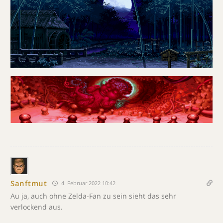
Sanftmut
4. Februar 2022 10:42
Au ja, auch ohne Zelda-Fan zu sein sieht das sehr
verlockend aus.