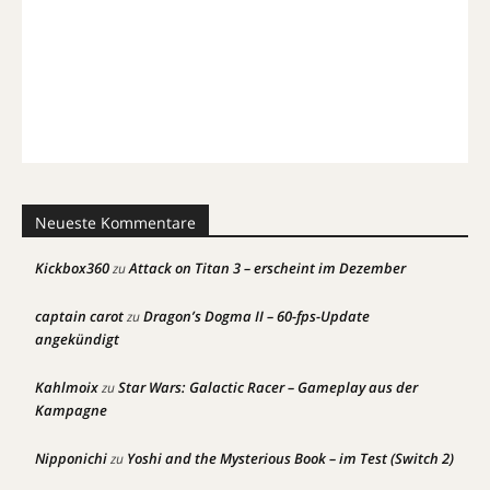
Neueste Kommentare
Kickbox360
Attack on Titan 3 – erscheint im Dezember
zu
captain carot
Dragon’s Dogma II – 60-fps-Update
zu
angekündigt
Kahlmoix
Star Wars: Galactic Racer – Gameplay aus der
zu
Kampagne
Nipponichi
Yoshi and the Mysterious Book – im Test (Switch 2)
zu