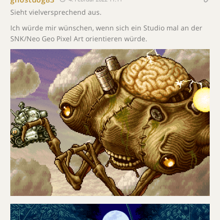
Sieht vielversprechend aus.
Ich würde mir wünschen, wenn sich ein Studio mal an der
SNK/Neo Geo Pixel Art orientieren würde.