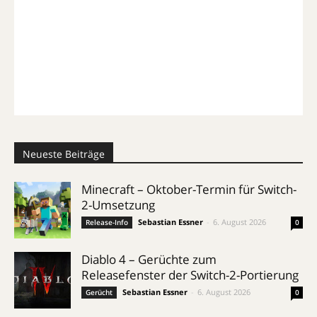
Neueste Beiträge
Minecraft – Oktober-Termin für Switch-
2-Umsetzung
Sebastian Essner
-
6. August 2026
Release-Info
0
Diablo 4 – Gerüchte zum
Releasefenster der Switch-2-Portierung
Sebastian Essner
-
6. August 2026
Gerücht
0