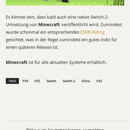
Es könnte sein, dass bald auch eine native Switch-2-
Umsetzung von
Minecraft
veröffentlicht wird. Zumindest
wurde schonmal ein entsprechendes
ESRB-Rating
gesichtet, was in der Regel zumindest ein gutes Indiz für
einen späteren Release ist.
Minecraft
ist für alle aktuellen Systeme erhältlich.
TAGS
PS4
PS5
Switch
Switch 2
XOne
XSX
Bitte zum Kommentieren anmelden