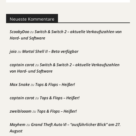
Neueste Kommentare
ScoobyDoo
Switch & Switch 2 – aktuelle Verkaufszahlen von
zu
Hard- und Software
joia
Mortal Shell II – Beta verfügbar
zu
captain carot
Switch & Switch 2 – aktuelle Verkaufszahlen
zu
von Hard- und Software
Max Snake
Tops & Flops – Heißer!
zu
captain carot
Tops & Flops – Heißer!
zu
zweiblooom
Tops & Flops – Heißer!
zu
Mayhem
Grand Theft Auto VI – “ausführlicher Blick” am 27.
zu
August