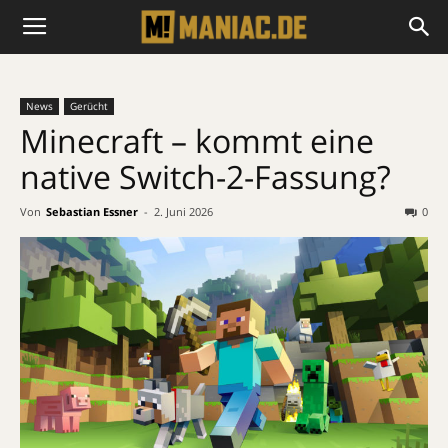
News
Gerücht
Minecraft – kommt eine
native Switch-2-Fassung?
Von
Sebastian Essner
-
2. Juni 2026
0